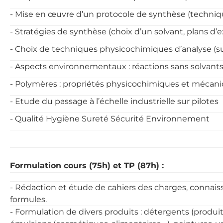
- Mise en œuvre d’un protocole de synthèse (technique
- Stratégies de synthèse (choix d’un solvant, plans d’
- Choix de techniques physicochimiques d’analyse (su
- Aspects environnementaux : réactions sans solvants
- Polymères : propriétés physicochimiques et mécan
- Etude du passage à l’échelle industrielle sur pilotes
- Qualité Hygiène Sureté Sécurité Environnement
F
ormulation
cours (75h) et TP (87h)
:
- Rédaction et étude de cahiers des charges, connais
formules.
- Formulation de divers produits : détergents (produi