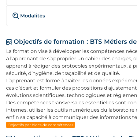
Modalités
Objectifs de formation : BTS Métiers de
La formation vise à développer les compétences nécess
à l’apprenant de s’approprier un cahier des charges,
apprend à rédiger des protocoles expérimentaux, à prépa
sécurité, d’hygiène, de traçabilité et de qualité.
L’apprenant est formé à traiter les données expérimenta
cas d’écart et formuler des propositions d’ajustemen
évolutions scientifiques, technologiques et réglementa
Des compétences transversales essentielles sont conso
internes, utiliser les outils numériques du laboratoir
enfin sa capacité à communiquer des informations tech
Objectifs par blocs de compétences