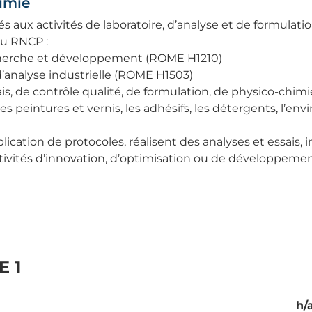
himie
 aux activités de laboratoire, d’analyse et de formulatio
du RNCP :
echerche et développement (ROME H1210)
d’analyse industrielle (ROME H1503)
ais, de contrôle qualité, de formulation, de physico-chim
s peintures et vernis, les adhésifs, les détergents, l’env
lication de protocoles, réalisent des analyses et essais, i
ctivités d’innovation, d’optimisation ou de développem
E 1
h/