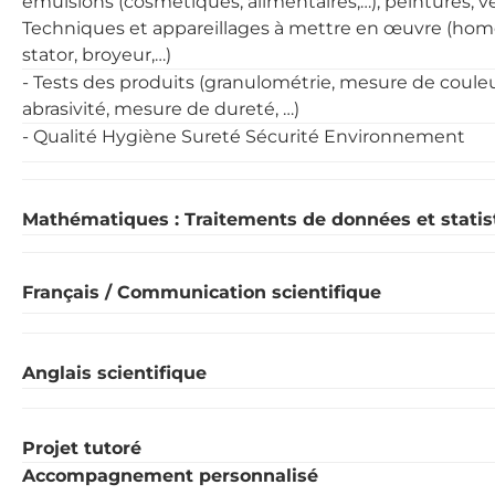
émulsions (cosmétiques, alimentaires,…), peintures, ver
Techniques et appareillages à mettre en œuvre (homo
stator, broyeur,…)
- Tests des produits (granulométrie, mesure de couleu
abrasivité, mesure de dureté, …)
- Qualité Hygiène Sureté Sécurité Environnement
Mathématiques : Traitements de données et statis
Français / Communication scientifique
Anglais scientifique
Projet tutoré
Accompagnement personnalisé