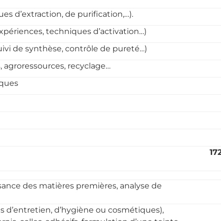
s d’extraction, de purification,…).
expériences, techniques d’activation…)
ivi de synthèse, contrôle de pureté…)
, agroressources, recyclage…
iques
17
sance des matières premières, analyse de
ts d’entretien, d’hygiène ou cosmétiques),