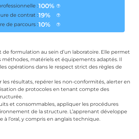
100%
professionnelle :
19%
ure de contrat :
10%
e de parcours :
 de formulation au sein d’un laboratoire. Elle permet
es méthodes, matériels et équipements adaptés. Il
 les opérations dans le respect strict des règles de
 les résultats, repérer les non-conformités, alerter en
imisation de protocoles en tenant compte des
tructurée.
oduits et consommables, appliquer les procédures
 environnement de la structure. L’apprenant développe
à l’oral, y compris en anglais technique.