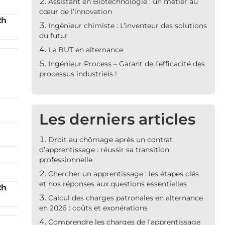
Assistant en Biotechnologie : un métier au
cœur de l’innovation
2h
Ingénieur chimiste : L’inventeur des solutions
du futur
Le BUT en alternance
Ingénieur Process – Garant de l’efficacité des
processus industriels !
Les derniers articles
Droit au chômage après un contrat
d’apprentissage : réussir sa transition
professionnelle
Chercher un apprentissage : les étapes clés
et nos réponses aux questions essentielles
2h
Calcul des charges patronales en alternance
en 2026 : coûts et exonérations
Comprendre les charges de l’apprentissage