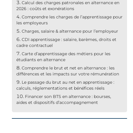
Calcul des charges patronales en alternance en
2026 : coûts et exonérations
Comprendre les charges de l’apprentissage pour
les employeurs
Charges, salaire & alternance pour l’employeur
CDI apprentissage : salaire, barèmes, droits et
cadre contractuel
Carte d’apprentissage des métiers pour les
étudiants en alternance
Comprendre le brut et net en alternance : les
différences et les impacts sur votre rémunération
Le passage du brut au net en apprentissage :
calculs, réglementations et bénéfices réels
Financer son BTS en alternance : bourses,
aides et dispositifs d’accompagnement