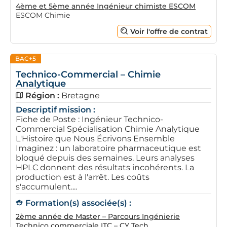
4ème et 5ème année Ingénieur chimiste ESCOM
ESCOM Chimie
Voir l'offre de contrat
BAC+5
Technico-Commercial – Chimie
Analytique
Région :
Bretagne
Descriptif mission :
Fiche de Poste : Ingénieur Technico-
Commercial Spécialisation Chimie Analytique
L'Histoire que Nous Écrivons Ensemble
Imaginez : un laboratoire pharmaceutique est
bloqué depuis des semaines. Leurs analyses
HPLC donnent des résultats incohérents. La
production est à l'arrêt. Les coûts
s'accumulent....
Formation(s) associée(s) :
2ème année de Master – Parcours Ingénierie
Technico commerciale ITC – CY Tech