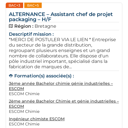
BAC+3
BAC+5
ALTERNANCE – Assistant chef de projet
packaging – H/F
Région :
Bretagne
Descriptif mission :
*MERCI DE POSTULER VIA LE LIEN * Entreprise
du secteur de la grande distribution,
regroupant plusieurs enseignes et un grand
nombre de collaborateurs. Elle dispose d'un
pôle industriel important, spécialisé dans la
fabrication de marques de...
Formation(s) associée(s) :
3ème année Bachelor chimie génie industrielles –
ESCOM
ESCOM Chimie
2ème année Bachelor Chimie et génie industrielles –
ESCOM
ESCOM Chimie
Ingénieur chimiste ESCOM
ESCOM Chimie