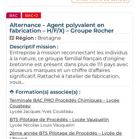
BAC
BAC+2
Alternance – Agent polyvalent en
fabrication – H/F/X) – Groupe Rocher
Région :
Bretagne
Descriptif mission :
Entreprise à mission reconnectant les individus
à la nature, ce groupe familial français d'origine
bretonne est présent dans plus de 111 pays avec
plusieurs marques et un chiffre d'affaires
significatif. Rattaché à l'atelier de fabrication,
vous...
Formation(s) associée(s) :
Terminale BAC PRO Procédés Chimiques – Lycée
Cousteau
Lycée Jacques Yves Cousteau
BTS Pilotage de Procédés – Lycée Vauquelin
Lycée Nicolas Louis Vauquelin
2ème année BTS Pilotage de Procédés – Lycée de
L’Escaut