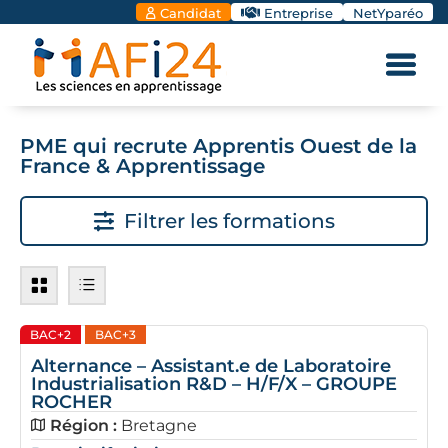
Candidat
Entreprise
NetYparéo
PME qui recrute Apprentis Ouest de la
France & Apprentissage
Filtrer les formations
BAC+2
BAC+3
Alternance – Assistant.e de Laboratoire
Industrialisation R&D – H/F/X – GROUPE
ROCHER
Région :
Bretagne