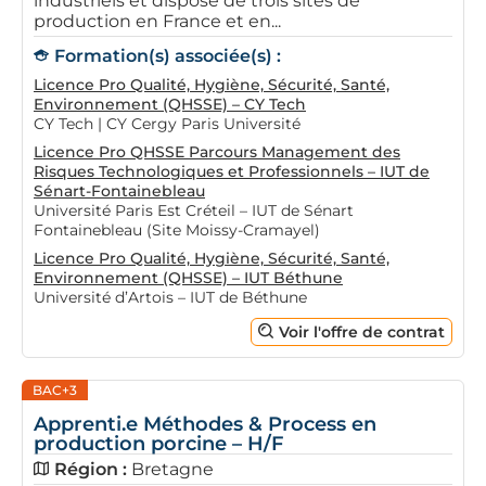
industriels et dispose de trois sites de
production en France et en...
Formation(s) associée(s) :
Licence Pro Qualité, Hygiène, Sécurité, Santé,
Environnement (QHSSE) – CY Tech
CY Tech | CY Cergy Paris Université
Licence Pro QHSSE Parcours Management des
Risques Technologiques et Professionnels – IUT de
Sénart-Fontainebleau
Université Paris Est Créteil – IUT de Sénart
Fontainebleau (Site Moissy-Cramayel)
Licence Pro Qualité, Hygiène, Sécurité, Santé,
Environnement (QHSSE) – IUT Béthune
Université d’Artois – IUT de Béthune
Voir l'offre de contrat
BAC+3
Apprenti.e Méthodes & Process en
production porcine – H/F
Région :
Bretagne