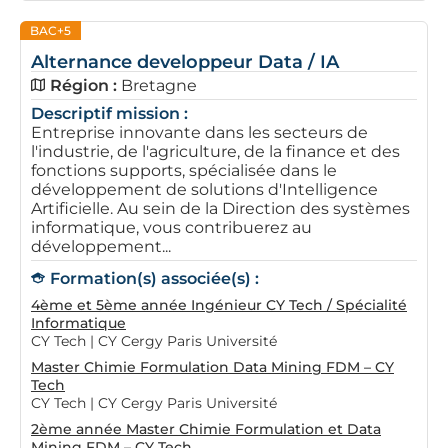
BAC+5
Alternance developpeur Data / IA
Région :
Bretagne
Descriptif mission :
Entreprise innovante dans les secteurs de
l'industrie, de l'agriculture, de la finance et des
fonctions supports, spécialisée dans le
développement de solutions d'Intelligence
Artificielle. Au sein de la Direction des systèmes
informatique, vous contribuerez au
développement...
Formation(s) associée(s) :
4ème et 5ème année Ingénieur CY Tech / Spécialité
Informatique
CY Tech | CY Cergy Paris Université
Master Chimie Formulation Data Mining FDM – CY
Tech
CY Tech | CY Cergy Paris Université
2ème année Master Chimie Formulation et Data
Mining FDM – CY Tech