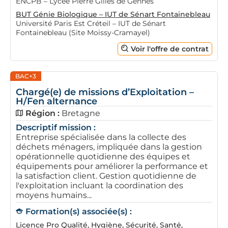
ENCPB – Lycée Pierre Gilles de Gennes
BUT Génie Biologique – IUT de Sénart Fontainebleau
Université Paris Est Créteil – IUT de Sénart
Fontainebleau (Site Moissy-Cramayel)
Voir l'offre de contrat
BAC+3
Chargé(e) de missions d’Exploitation –
H/Fen alternance
Région :
Bretagne
Descriptif mission :
Entreprise spécialisée dans la collecte des
déchets ménagers, impliquée dans la gestion
opérationnelle quotidienne des équipes et
équipements pour améliorer la performance et
la satisfaction client. Gestion quotidienne de
l'exploitation incluant la coordination des
moyens humains...
Formation(s) associée(s) :
Licence Pro Qualité, Hygiène, Sécurité, Santé,