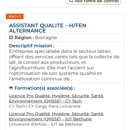
Voir l'offre de contrat
BAC+3
ASSISTANT QUALITE – H/FEN
ALTERNANCE
Région :
Bretagne
Descriptif mission :
Entreprise spécialisée dans le secteur laitier,
offrant des services variés tels que la collecte de
lait, le conseil aux producteurs, et
l'agrofourniture. Elle met l'accent sur
l'optimisation de son système qualité et
l'amélioration continue de...
Formation(s) associée(s) :
Licence Pro Qualité, Hygiène, Sécurité, Santé,
Environnement (QHSSE) – CY Tech
CY Tech | CY Cergy Paris Université
Licence Pro Qualité, Hygiène, Sécurité, Santé,
Environnement (QHSSE) – IUT Béthune
Université d’Artois – IUT de Béthune