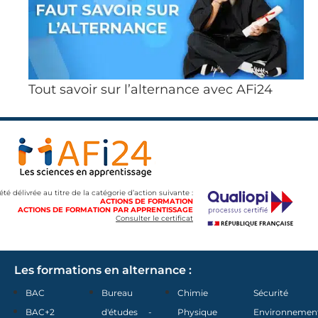
Tout savoir sur l’alternance avec AFi24
 été délivrée au titre de la catégorie d’action suivante :
ACTIONS DE FORMATION
ACTIONS DE FORMATION PAR APPRENTISSAGE
Consulter le certificat
Les formations en alternance :
BAC
Bureau
Chimie
Sécurité
BAC+2
d'études -
Physique
Environnemen