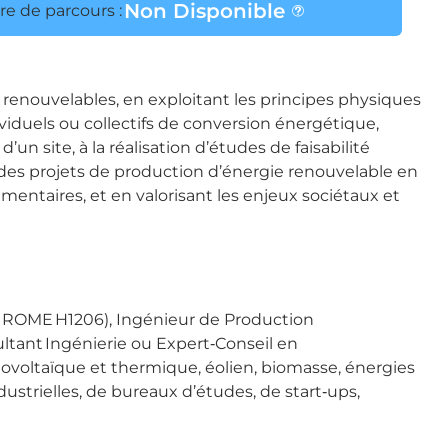
Non Disponible
e de parcours :
 renouvelables, en exploitant les principes physiques
ividuels ou collectifs de conversion énergétique,
’un site, à la réalisation d’études de faisabilité
r des projets de production d’énergie renouvelable en
ementaires, et en valorisant les enjeux sociétaux et
de ROME H1206), Ingénieur de Production
tant Ingénierie ou Expert‑Conseil en
tovoltaïque et thermique, éolien, biomasse, énergies
dustrielles, de bureaux d’études, de start‑ups,