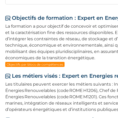
Objectifs de formation : Expert en Ene
La formation a pour objectif de concevoir et optimise
et la caractérisation fine des ressources disponibles. 
d’intégrer les contraintes de réseau, de stockage et d’ut
technique, économique et environnementale, ainsi qu’à
mobilisant des équipes pluridisciplinaires, en assurant
économiques de la transition énergétique.
Objectifs par blocs de compétences
Les métiers visés : Expert en Energies 
Les titulaires peuvent exercer les métiers suivants 
Énergies Renouvelables (code ROME H1206), Chef de P
Énergies Renouvelables (code ROME M1201). Ces foncti
marines, intégration de réseaux intelligents et service
d’opérateurs énergétiques et d’institutions publiques