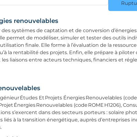
Ruptur
rgies renouvelables
r des systèmes de captation et de conversion d’énergies
Elle permet de modéliser, simuler et tester des outils ind
ilisation finale. Elle forme à l’évaluation de la ressource d
 la rentabilité des projets. Enfin, elle prépare à pilote
 les liaisons entre acteurs techniques, financiers et régl
renouvelables
: Ingénieur Études Et Projets Énergies Renouvelables (co
rojet Énergies Renouvelables (code ROME H1206), Consul
ons s’exercent dans des secteurs porteurs : solaire pho
s liés à la transition énergétique, auprès d’entreprises in
.