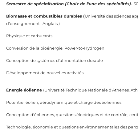
Semestre de spécialisation (Choix de l'une des spécialités)-
3
Biomasse et combustibles durables (
Université des sciences a
d'enseignement : Anglais.)
Physique et carburants
Conversion de la bioénergie, Power-to-Hydrogen
Conception de systèmes d'alimentation durable
Développement de nouvelles activités
Énergie éolienne
(Université Technique Nationale d'Athènes, At
Potentiel éolien, aérodynamique et charge des éoliennes
Conception d'éoliennes, questions électriques et de contrôle, certi
Technologie, économie et questions environnementales des parcs