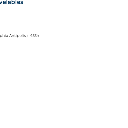
velables
phia Antipolis.)- 455h