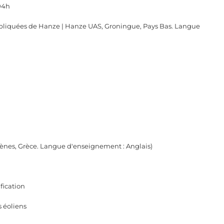
04h
ppliquées de Hanze | Hanze UAS, Groningue, Pays Bas. Langue
hènes, Grèce. Langue d'enseignement : Anglais)
fication
 éoliens