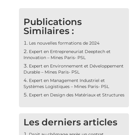
Publications
Similaires :
Les nouvelles formations de 2024
Expert en Entrepreneuriat Deeptech et
Innovation – Mines Paris- PSL
Expert en Environnement et Développement
Durable – Mines Paris- PSL
Expert en Management Industriel et
Systèmes Logistiques – Mines Paris- PSL
Expert en Design des Matériaux et Structures
Les derniers articles
Droit au chômage après un contrat