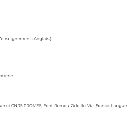
d’enseignement : Anglais.)
atterie
gnan et CNRS PROMES, Font-Romeu-Odeillo-Via, France. Langue