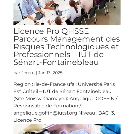
Licence Pro QHSSE
Parcours Management des
Risques Technologiques et
Professionnels – IUT de
Sénart-Fontainebleau
par
Jerem
|
Jan 13, 2025
Region : Ile-de-France ufa : Université Paris
Est Créteil – IUT de Sénart Fontainebleau
(Site Moissy-Cramayel)>Angélique GOFFIN /
Responsable de Formation /
angelique.goffin@iutsf.org Niveau : BAC+3,
Licence Pro