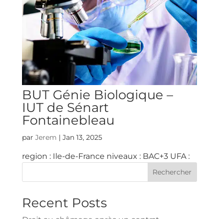
BUT Génie Biologique –
IUT de Sénart
Fontainebleau
par
Jerem
|
Jan 13, 2025
region : Ile-de-France niveaux : BAC+3 UFA :
Rechercher
Recent Posts