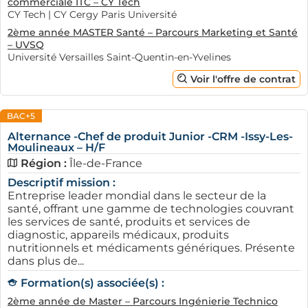
commerciale ITC – CY Tech
CY Tech | CY Cergy Paris Université
2ème année MASTER Santé – Parcours Marketing et Santé
– UVSQ
Université Versailles Saint-Quentin-en-Yvelines
Voir l'offre de contrat
BAC+5
Alternance -Chef de produit Junior -CRM -Issy-Les-
Moulineaux – H/F
Région :
Île-de-France
Descriptif mission :
Entreprise leader mondial dans le secteur de la
santé, offrant une gamme de technologies couvrant
les services de santé, produits et services de
diagnostic, appareils médicaux, produits
nutritionnels et médicaments génériques. Présente
dans plus de...
Formation(s) associée(s) :
2ème année de Master – Parcours Ingénierie Technico