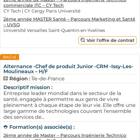
commerciale ITC – CY Tech
CY Tech | CY Cergy Paris Université
2ème année MASTER Santé – Parcours Marketing et Santé
– UVSQ
Université Versailles Saint-Quentin-en-Yvelines
Voir l'offre de contrat
BAC+5
Alternance -Chef de produit Junior -CRM -Issy-Les-
Moulineaux – H/F
Région :
Île-de-France
Descriptif mission :
Entreprise leader mondial dans le secteur de la
santé, engagée à permettre aux gens de vivre
pleinement à chaque étape de leur vie. Elle offre une
large gamme de technologies couvrant l'ensemble
des services de...
Formation(s) associée(s) :
2ème année de Master – Parcours Ingénierie Technico