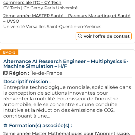
commerciale ITC – CY Tech
CY Tech | CY Cergy Paris Université
2ème année MASTER Santé – Parcours Marketing et Santé
– UVSQ
Université Versailles Saint-Quentin-en-Yvelines
Voir l'offre de contrat
BAC+5
Alternance AI Research Engineer – Multiphysics E-
Machine Simulation – H/F
Région :
Île-de-France
Descriptif mission :
Entreprise technologique mondiale, spécialisée dans
la conception de solutions innovantes pour
réinventer la mobilité. Fournisseur de l'industrie
automobile, elle se concentre sur une conduite
intuitive et la réduction des émissions de CO2,
contribuant à une...
Formation(s) associée(s) :
2ème année Master Mathématiques pour l’Apprentissage,