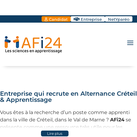
Candidat
Entreprise
NetYparéo
Entreprise qui recrute en Alternance Créteil
& Apprentissage
Vous êtes à la recherche d’un poste comme apprenti
dans la ville de Créteil, dans le Val de Marne ?
AFi24
se
présente comme une ressource très utile pour les
Lire plus
jeunes en quête d'opportunités professionnelles. Grâce