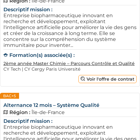
Région :
Île-de-France
Descriptif mission :
Entreprise biopharmaceutique innovant en
recherche et développement, exploitant
l'intelligence artificielle pour améliorer la vie des gens
et créer de la croissance à long terme. Elle se
concentre sur la compréhension du système
immunitaire pour inventer...
Formation(s) associée(s) :
2ème année Master Chimie – Parcours Contrôle et Qualité
CY Tech | CY Cergy Paris Université
Voir l'offre de contrat
BAC+5
Alternance 12 mois – Système Qualité
Région :
Île-de-France
Descriptif mission :
Entreprise biopharmaceutique innovant en
recherche et développement, exploitant
l'intelligence artificielle pour améliorer la vie des gens