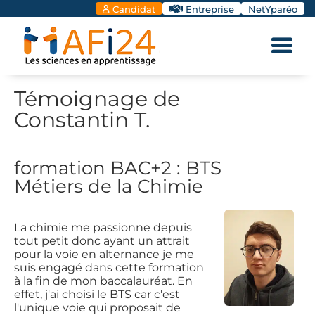
Candidat
Entreprise
NetYparéo
Témoignage de
Constantin T.
formation BAC+2 : BTS
Métiers de la Chimie
La chimie me passionne depuis
tout petit donc ayant un attrait
pour la voie en alternance je me
suis engagé dans cette formation
à la fin de mon baccalauréat. En
effet, j'ai choisi le BTS car c'est
l'unique voie qui proposait de