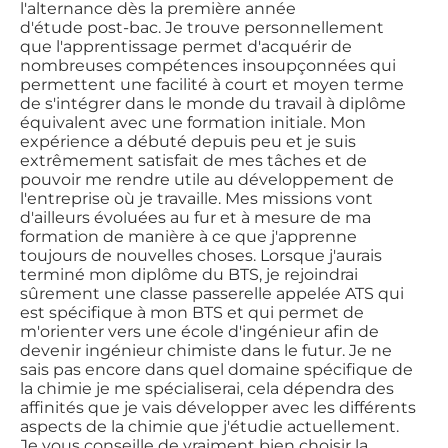
l'alternance dès la première année
d'étude post-bac. Je trouve personnellement
que l'apprentissage permet d'acquérir de
nombreuses compétences insoupçonnées qui
permettent une facilité à court et moyen terme
de s'intégrer dans le monde du travail à diplôme
équivalent avec une formation initiale. Mon
expérience a débuté depuis peu et je suis
extrêmement satisfait de mes tâches et de
pouvoir me rendre utile au développement de
l'entreprise où je travaille. Mes missions vont
d'ailleurs évoluées au fur et à mesure de ma
formation de manière à ce que j'apprenne
toujours de nouvelles choses. Lorsque j'aurais
terminé mon diplôme du BTS, je rejoindrai
sûrement une classe passerelle appelée ATS qui
est spécifique à mon BTS et qui permet de
m'orienter vers une école d'ingénieur afin de
devenir ingénieur chimiste dans le futur. Je ne
sais pas encore dans quel domaine spécifique de
la chimie je me spécialiserai, cela dépendra des
affinités que je vais développer avec les différents
aspects de la chimie que j'étudie actuellement.
Je vous conseille de vraiment bien choisir la