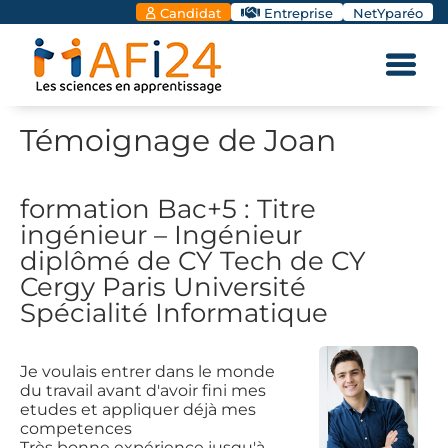
Candidat
Entreprise
NetYparéo
Témoignage de Joan
formation Bac+5 : Titre
ingénieur – Ingénieur
diplômé de CY Tech de CY
Cergy Paris Université
Spécialité Informatique
Je voulais entrer dans le monde
du travail avant d'avoir fini mes
etudes et appliquer déjà mes
competences
Très bonne expérience jusqu'à