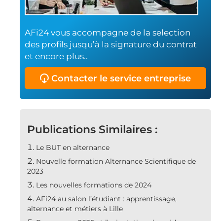
AFi24 vous accompagne de la selection
des profils jusqu’à la signature du contrat
et encore plus..
Contacter le service entreprise
Publications Similaires :
Le BUT en alternance
Nouvelle formation Alternance Scientifique de
2023
Les nouvelles formations de 2024
AFi24 au salon l’étudiant : apprentissage,
alternance et métiers à Lille