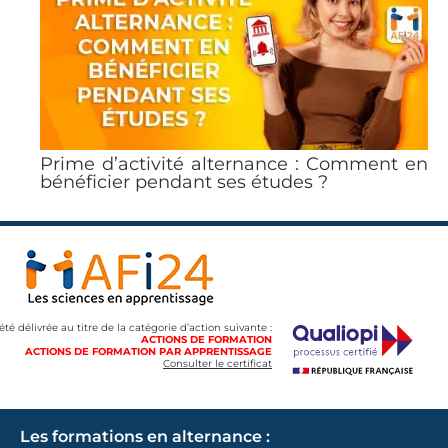
Prime d’activité alternance : Comment en
bénéficier pendant ses études ?
 été délivrée au titre de la catégorie d’action suivante :
ACTIONS DE FORMATION
ACTIONS DE FORMATION PAR APPRENTISSAGE
Consulter le certificat
Les formations en alternance :