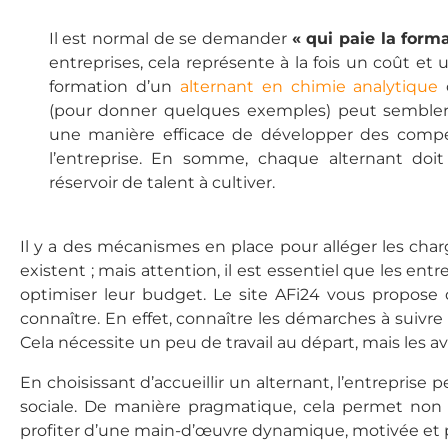
Il est normal de se demander
« qui paie la form
entreprises, cela représente à la fois un coût et 
formation d’un
alternant en chimie analytique
(pour donner quelques exemples) peut sembler 
une manière efficace de développer des compé
l’entreprise. En somme, chaque alternant do
réservoir de talent à cultiver.
Il y a des mécanismes en place pour alléger les charg
existent ; mais attention, il est essentiel que les e
optimiser leur budget. Le site AFi24 vous propose 
connaître. En effet, connaître les démarches à suivr
Cela nécessite un peu de travail au départ, mais les a
En choisissant d’accueillir un alternant, l’entreprise
sociale. De manière pragmatique, cela permet non
profiter d’une main-d’œuvre dynamique, motivée et pr