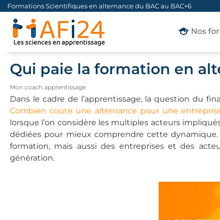
Formations Scientifiques en alternance du BAC au BAC+6
Nos fo
Qui paie la formation en al
Mon coach apprentissage
Dans le cadre de l’apprentissage, la question du f
Combien coute une alternance pour une entrepris
lorsque l’on considère les multiples acteurs impliqués
dédiées pour mieux comprendre cette dynamique. 
formation, mais aussi des entreprises et des acteur
génération.