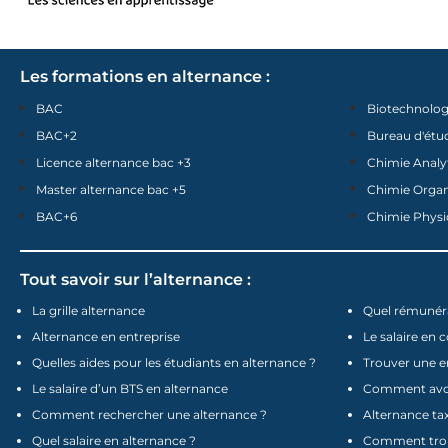
Les formations en alternance :
BAC
Biotechnolog
BAC+2
Bureau d'étu
Licence alternance bac +3
Chimie Analy
Master alternance bac +5
Chimie Orga
BAC+6
Chimie Physi
Tout savoir sur l’alternance :
La grille alternance
Quel rémunéra
Alternance en entreprise
Le salaire en 
Quelles aides pour les étudiants en alternance ?
Trouver une e
Le salaire d’un BTS en alternance
Comment avoir
Comment rechercher une alternance ?
Alternance tax
Quel salaire en alternance ?
Comment trou