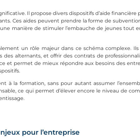
gnificative. Il propose divers dispositifs d’aide financière
rnants. Ces aides peuvent prendre la forme de subvention
t une manière de stimuler l’embauche de jeunes tout en
ement un rôle majeur dans ce schéma complexe. Ils 
 des alternants, et offrir des contrats de professionnali
nance et permet de mieux répondre aux besoins des entre
positifs.
ent à la formation, sans pour autant assumer l’ensemb
pensable, ce qui permet d’élever encore le niveau de c
entissage.
enjeux pour l’entreprise