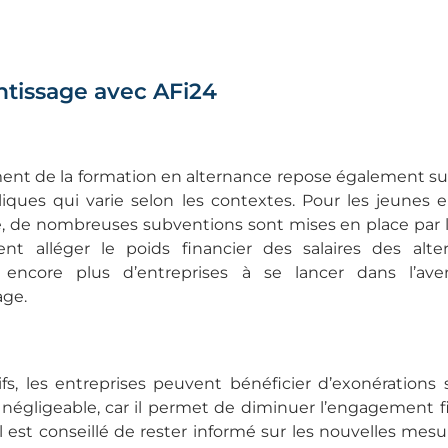
ntissage avec AFi24
ent de la formation en alternance repose également sur
liques qui varie selon les contextes. Pour les jeunes 
e, de nombreuses subventions sont mises en place par l
nt alléger le poids financier des salaires des alte
 encore plus d’entreprises à se lancer dans l’av
age.
tifs, les entreprises peuvent bénéficier d’exonérations 
 négligeable, car il permet de diminuer l’engagement f
 est conseillé de rester informé sur les nouvelles mes