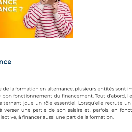
ance
de la formation en alternance, plusieurs entités sont 
e bon fonctionnement du financement. Tout d’abord, l’e
l’alternant joue un rôle essentiel. Lorsqu’elle recrute un
à verser une partie de son salaire et, parfois, en fonc
ective, à financer aussi une part de la formation.