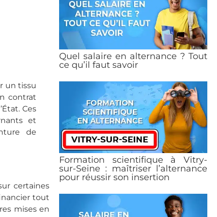
Quel salaire en alternance ? Tout
ce qu’il faut savoir
 un tissu
en contrat
’État. Ces
rnants et
enture de
Formation scientifique à Vitry-
sur-Seine : maîtriser l’alternance
pour réussir son insertion
sur certaines
inancier tout
ures mises en