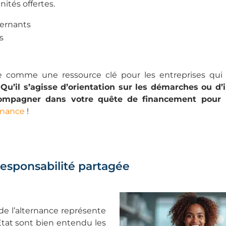
ités offertes.
ternants
s
nne comme une ressource clé pour les entreprises qui
.
Qu’il s’agisse d’orientation sur les démarches ou d’
ccompagner dans votre quête de financement pour l
ernance
!
responsabilité partagée
de l’alternance représente
’État sont bien entendu les