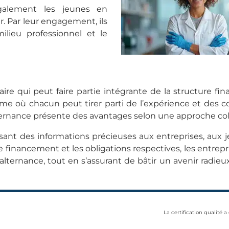
également les jeunes en
r. Par leur engagement, ils
ilieu professionnel et le
aire qui peut faire partie intégrante de la structure fin
me où chacun peut tirer parti de l’expérience et des 
lternance présente des avantages selon une approche col
sant des informations précieuses aux entreprises, aux 
financement et les obligations respectives, les entrep
lternance, tout en s’assurant de bâtir un avenir radieux
La certification qualité a