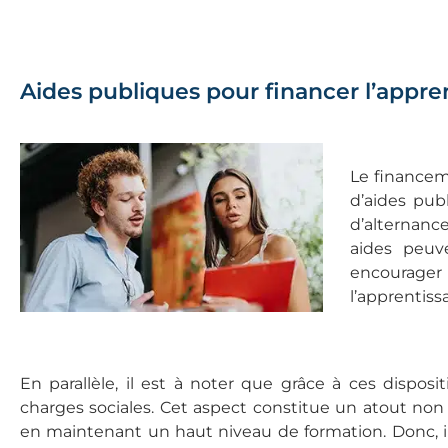
Aides publiques pour financer l’appre
Le financem
d’aides pub
d’alternanc
aides peuve
encourager
l’apprentiss
En parallèle, il est à noter que grâce à ces disposi
charges sociales. Cet aspect constitue un atout non
en maintenant un haut niveau de formation. Donc, il