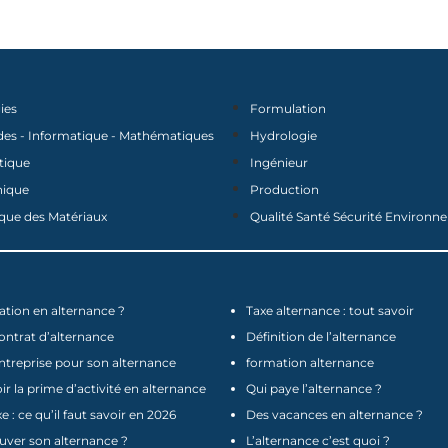
ies
Formulation
des - Informatique - Mathématiques
Hydrologie
tique
Ingénieur
nique
Production
que des Matériaux
Qualité Santé Sécurité Environ
tion en alternance ?
Taxe alternance : tout savoir
contrat d’alternance
Définition de l’alternance
ntreprise pour son alternance
formation alternance
 la prime d’activité en alternance
Qui paye l’alternance ?
e : ce qu’il faut savoir en 2026
Des vacances en alternance ?
ver son alternance ?
L’alternance c’est quoi ?