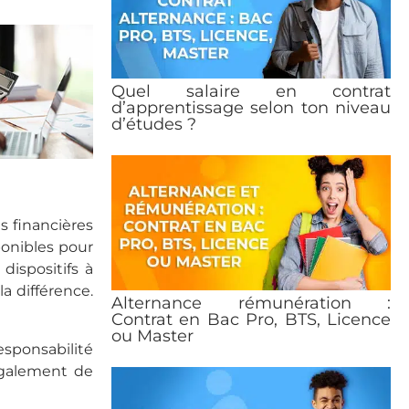
Quel salaire en contrat
d’apprentissage selon ton niveau
d’études ?
s financières
ponibles pour
ispositifs à
a différence.
Alternance rémunération :
Contrat en Bac Pro, BTS, Licence
ou Master
responsabilité
également de