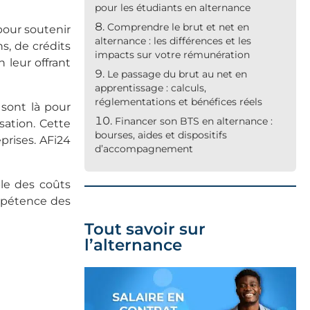
pour les étudiants en alternance
Comprendre le brut et net en
 pour soutenir
alternance : les différences et les
s, de crédits
impacts sur votre rémunération
 leur offrant
Le passage du brut au net en
apprentissage : calculs,
réglementations et bénéfices réels
sont là pour
Financer son BTS en alternance :
sation. Cette
bourses, aides et dispositifs
prises. AFi24
d’accompagnement
le des coûts
ompétence des
Tout savoir sur
l’alternance