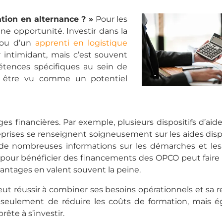
ation en alternance ? »
Pour les
une opportunité. Investir dans la
ou d’un
apprenti en logistique
intimidant, mais c’est souvent
tences spécifiques au sein de
it être vu comme un potentiel
es financières. Par exemple, plusieurs dispositifs d’aide
ntreprises se renseignent soigneusement sur les aides dis
de nombreuses informations sur les démarches et les d
e pour bénéficier des financements des OPCO peut faire l
vantages en valent souvent la peine.
 peut réussir à combiner ses besoins opérationnels et sa 
 seulement de réduire les coûts de formation, mais 
ête à s’investir.