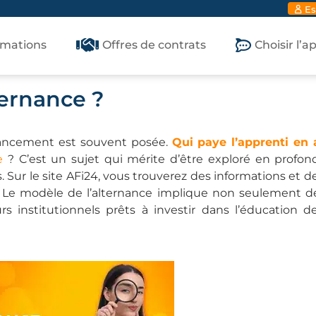
Es
rmations
Offres de contrats
Choisir l’
ternance ?
inancement est souvent posée.
Qui paye l’apprenti en 
e
? C’est un sujet qui mérite d’être exploré en profon
. Sur le site AFi24, vous trouverez des informations et d
Le modèle de l’alternance implique non seulement d
s institutionnels prêts à investir dans l’éducation d