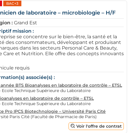
BAC+3
nicien de laboratoire – microbiologie – H/F
gion :
Grand Est
iptif mission :
reprise se concentre sur le bien-être, la santé et la
té des consommateurs, développant et produisant
arques dans les secteurs Personal Care & Beauty,
Care et Nutrition. Elle offre des concepts innovants
hicule requis
rmation(s) associée(s) :
année BTS Bioanalyses en laboratoire de contrôle – ETSL
– Ecole Technique Supérieure du Laboratoire
ioanalyses en laboratoire de contrôle – ETSL
– Ecole Technique Supérieure du Laboratoire
ce Pro IPCS Biotechnologie – Université Paris Cité
sité Paris Cité (Faculté de Pharmacie de Paris)
Voir l'offre de contrat