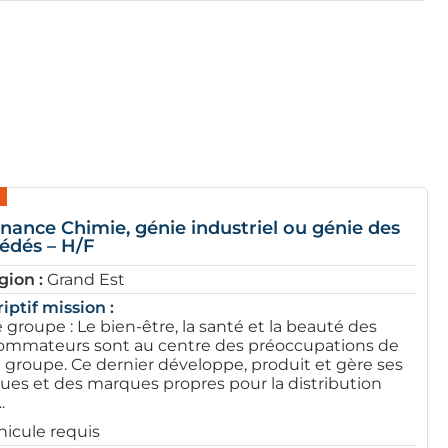
rnance Chimie, génie industriel ou génie des
édés – H/F
gion :
Grand Est
iptif mission :
 groupe : Le bien-être, la santé et la beauté des
ommateurs sont au centre des préoccupations de
 groupe. Ce dernier développe, produit et gère ses
es et des marques propres pour la distribution
.
hicule requis