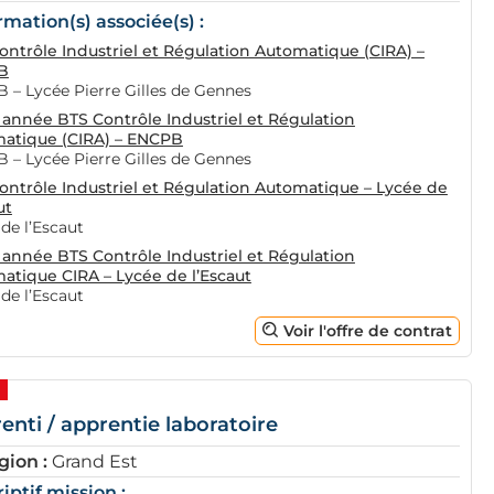
rmation(s) associée(s) :
ontrôle Industriel et Régulation Automatique (CIRA) –
B
 – Lycée Pierre Gilles de Gennes
année BTS Contrôle Industriel et Régulation
atique (CIRA) – ENCPB
 – Lycée Pierre Gilles de Gennes
ontrôle Industriel et Régulation Automatique – Lycée de
ut
de l’Escaut
année BTS Contrôle Industriel et Régulation
atique CIRA – Lycée de l’Escaut
de l’Escaut
Voir l'offre de contrat
enti / apprentie laboratoire
gion :
Grand Est
iptif mission :