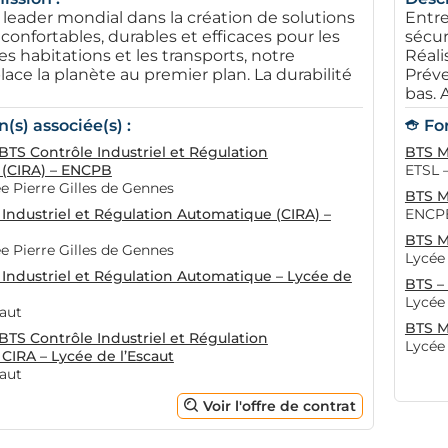
leader mondial dans la création de solutions
Entre
confortables, durables et efficaces pour les
sécur
es habitations et les transports, notre
Réali
lace la planète au premier plan. La durabilité
Préve
bas. 
(s) associée(s) :
Fo
TS Contrôle Industriel et Régulation
BTS M
(CIRA) – ENCPB
ETSL 
 Pierre Gilles de Gennes
BTS M
Industriel et Régulation Automatique (CIRA) –
ENCPB
BTS M
 Pierre Gilles de Gennes
Lycée 
 Industriel et Régulation Automatique – Lycée de
BTS –
Lycée
caut
BTS M
TS Contrôle Industriel et Régulation
Lycée
CIRA – Lycée de l’Escaut
caut
Voir l'offre de contrat