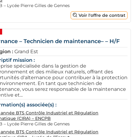
B
 – Lycée Pierre Gilles de Gennes
Voir l'offre de contrat
rnance – Technicien de maintenance– – H/F
gion :
Grand Est
iptif mission :
prise spécialisée dans la gestion de
ironnement et des milieux naturels, offrant des
tunités d'alternance pour contribuer à la protection
environnement. En tant que technicien de
enance, vous serez responsable de la maintenance
ntive et...
rmation(s) associée(s) :
année BTS Contrôle Industriel et Régulation
atique (CIRA) – ENCPB
 – Lycée Pierre Gilles de Gennes
année BTS Contrôle Industriel et Régulation