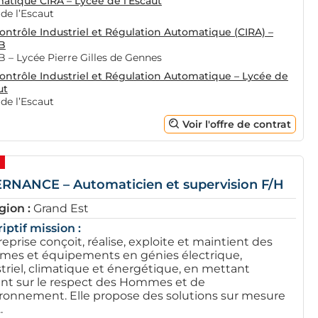
atique CIRA – Lycée de l’Escaut
de l’Escaut
ontrôle Industriel et Régulation Automatique (CIRA) –
B
 – Lycée Pierre Gilles de Gennes
ontrôle Industriel et Régulation Automatique – Lycée de
ut
de l’Escaut
Voir l'offre de contrat
RNANCE – Automaticien et supervision F/H
gion :
Grand Est
iptif mission :
reprise conçoit, réalise, exploite et maintient des
mes et équipements en génies électrique,
triel, climatique et énergétique, en mettant
ent sur le respect des Hommes et de
ironnement. Elle propose des solutions sur mesure
.