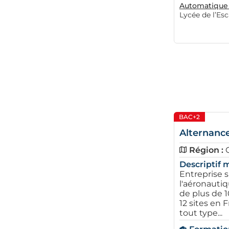
Automatique 
Lycée de l’Es
BAC+2
Alternance
Région :
Descriptif m
Entreprise s
l'aéronautiq
de plus de 1
12 sites en
tout type...