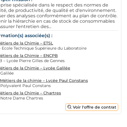
prise spécialisée dans le respect des normes de
ité, de productivité, de qualité et d'environnement.
ser des analyses conformément au plan de contrôle.
nir la hiérarchie en cas de stock de consommables
Assurer l'entretien des...
rmation(s) associée(s) :
étiers de la Chimie – ETSL
– Ecole Technique Supérieure du Laboratoire
étiers de la Chimie – ENCPB
 – Lycée Pierre Gilles de Gennes
étiers de la Chimie – Lycée Galilée
Galilée
 Métiers de la chimie – Lycée Paul Constans
 Polyvalent Paul Constans
étiers de la Chimie – Chartres
 Notre Dame Chartres
Voir l'offre de contrat