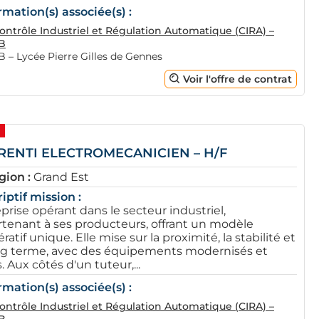
rmation(s) associée(s) :
ontrôle Industriel et Régulation Automatique (CIRA) –
B
 – Lycée Pierre Gilles de Gennes
Voir l'offre de contrat
RENTI ELECTROMECANICIEN – H/F
gion :
Grand Est
iptif mission :
prise opérant dans le secteur industriel,
tenant à ses producteurs, offrant un modèle
ratif unique. Elle mise sur la proximité, la stabilité et
ng terme, avec des équipements modernisés et
s. Aux côtés d'un tuteur,...
rmation(s) associée(s) :
ontrôle Industriel et Régulation Automatique (CIRA) –