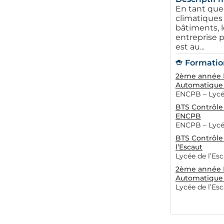
En tant que 
climatiques 
bâtiments, l
entreprise p
est au...
Formation
2ème année B
Automatique 
ENCPB – Lycée
BTS Contrôle 
ENCPB
ENCPB – Lycée
BTS Contrôle
l’Escaut
Lycée de l’Es
2ème année B
Automatique 
Lycée de l’Es