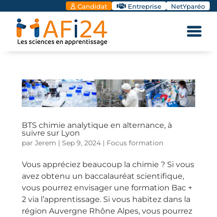
Candidat
Entreprise
NetYparéo
BTS chimie analytique en alternance, à
suivre sur Lyon
par
Jerem
|
Sep 9, 2024
|
Focus formation
Vous appréciez beaucoup la chimie ? Si vous
avez obtenu un baccalauréat scientifique,
vous pourrez envisager une formation Bac +
2 via l’apprentissage. Si vous habitez dans la
région Auvergne Rhône Alpes, vous pourrez