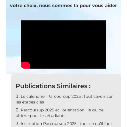
votre choix, nous sommes là pour vous aider
Publications Similaires :
Le calendrier Parcoursup 2025 : tout savoir sur
les étapes clés
Parcoursup 2025 et l’orientation : le guide
ultime pour les étudiants
Inscription Parcoursup 2025 : tout ce qu’il faut