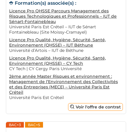
Formation(s) associée(s) :
Licence Pro QHSSE Parcours Management des
Risques Technologiques et Professionnels – IUT de
Sénart-Fontainebleau
Université Paris Est Créteil – IUT de Sénart
Fontainebleau (Site Moissy-Cramayel)
Licence Pro Qualité, Hygiène, Sécurité, Santé,
Environnement (QHSSE) – IUT Béthune
Université d’Artois – IUT de Béthune
Licence Pro Qualité, Hygiène, Sécurité, Santé,
Environnement (QHSSE) – CY Tech
CY Tech | CY Cergy Paris Université
2ème année Master Risques et environnement :
Management de l’Environnement des Collectivités
et des Entreprises (MECE) – Université Paris Est
Créteil
Université Paris Est Créteil
Voir l'offre de contrat
BAC+3
BAC+5