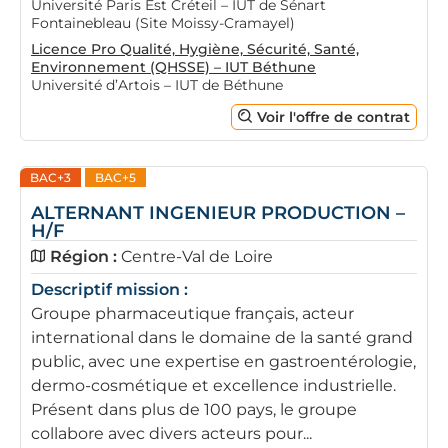
Université Paris Est Créteil – IUT de Sénart
Fontainebleau (Site Moissy-Cramayel)
Licence Pro Qualité, Hygiène, Sécurité, Santé,
Environnement (QHSSE) – IUT Béthune
Université d’Artois – IUT de Béthune
Voir l'offre de contrat
BAC+3
BAC+5
ALTERNANT INGENIEUR PRODUCTION –
H/F
Région :
Centre-Val de Loire
Descriptif mission :
Groupe pharmaceutique français, acteur
international dans le domaine de la santé grand
public, avec une expertise en gastroentérologie,
dermo-cosmétique et excellence industrielle.
Présent dans plus de 100 pays, le groupe
collabore avec divers acteurs pour...