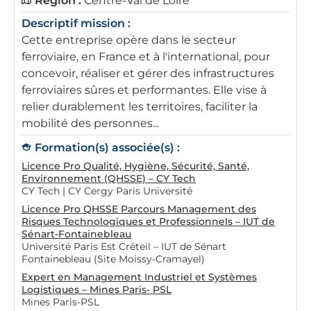
Région :
Centre-Val de Loire
Descriptif mission :
Cette entreprise opère dans le secteur
ferroviaire, en France et à l'international, pour
concevoir, réaliser et gérer des infrastructures
ferroviaires sûres et performantes. Elle vise à
relier durablement les territoires, faciliter la
mobilité des personnes...
Formation(s) associée(s) :
Licence Pro Qualité, Hygiène, Sécurité, Santé,
Environnement (QHSSE) – CY Tech
CY Tech | CY Cergy Paris Université
Licence Pro QHSSE Parcours Management des
Risques Technologiques et Professionnels – IUT de
Sénart-Fontainebleau
Université Paris Est Créteil – IUT de Sénart
Fontainebleau (Site Moissy-Cramayel)
Expert en Management Industriel et Systèmes
Logistiques – Mines Paris- PSL
Mines Paris-PSL