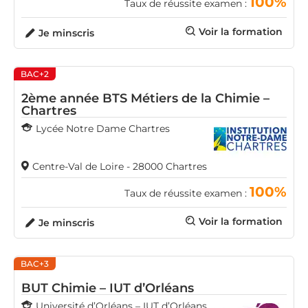
100%
Taux de réussite examen :
Voir la formation
Je minscris
BAC+2
2ème année BTS Métiers de la Chimie –
Chartres
Lycée Notre Dame Chartres
Centre-Val de Loire - 28000 Chartres
100%
Taux de réussite examen :
Voir la formation
Je minscris
BAC+3
BUT Chimie – IUT d’Orléans
Université d’Orléans – IUT d’Orléans