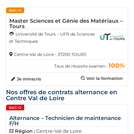
BAC+5
Master Sciences et Génie des Matériaux –
Tours
Université de Tours – UFR de Sciences
et Techniques
Centre-Val de Loire - 37200 TOURS
100%
Taux de réussite examen :
Voir la formation
Je minscris
Nos offres de contrats alternance en
Centre Val de Loire
BAC+2
Alternance – Technicien de maintenance
F/H
Région :
Centre-Val de Loire