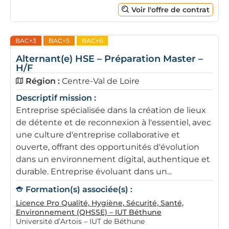
Voir l'offre de contrat
BAC+3
BAC+5
BAC+6
Alternant(e) HSE – Préparation Master –
H/F
Région :
Centre-Val de Loire
Descriptif mission :
Entreprise spécialisée dans la création de lieux
de détente et de reconnexion à l'essentiel, avec
une culture d'entreprise collaborative et
ouverte, offrant des opportunités d'évolution
dans un environnement digital, authentique et
durable. Entreprise évoluant dans un...
Formation(s) associée(s) :
Licence Pro Qualité, Hygiène, Sécurité, Santé,
Environnement (QHSSE) – IUT Béthune
Université d’Artois – IUT de Béthune