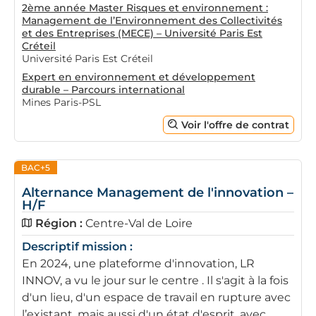
2ème année Master Risques et environnement :
Management de l’Environnement des Collectivités
et des Entreprises (MECE) – Université Paris Est
Créteil
Université Paris Est Créteil
Expert en environnement et développement
durable – Parcours international
Mines Paris-PSL
Voir l'offre de contrat
BAC+5
Alternance Management de l'innovation –
H/F
Région :
Centre-Val de Loire
Descriptif mission :
En 2024, une plateforme d'innovation, LR
INNOV, a vu le jour sur le centre . Il s'agit à la fois
d'un lieu, d'un espace de travail en rupture avec
l’existant, mais aussi d'un état d'esprit, avec