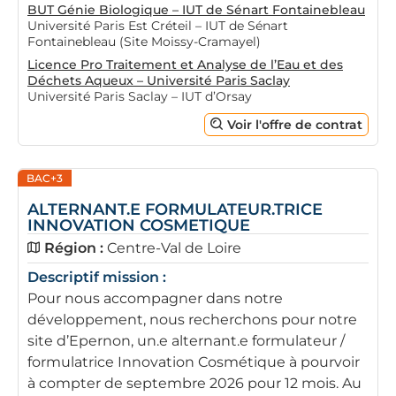
BUT Génie Biologique – IUT de Sénart Fontainebleau
Université Paris Est Créteil – IUT de Sénart
Fontainebleau (Site Moissy-Cramayel)
Licence Pro Traitement et Analyse de l’Eau et des
Déchets Aqueux – Université Paris Saclay
Université Paris Saclay – IUT d’Orsay
Voir l'offre de contrat
BAC+3
ALTERNANT.E FORMULATEUR.TRICE
INNOVATION COSMETIQUE
Région :
Centre-Val de Loire
Descriptif mission :
Pour nous accompagner dans notre
développement, nous recherchons pour notre
site d’Epernon, un.e alternant.e formulateur /
formulatrice Innovation Cosmétique à pourvoir
à compter de septembre 2026 pour 12 mois. Au