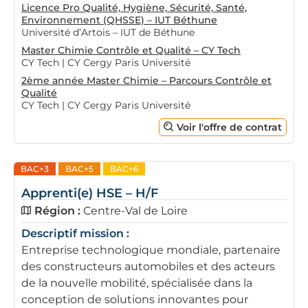
Licence Pro Qualité, Hygiène, Sécurité, Santé,
Environnement (QHSSE) – IUT Béthune
Université d’Artois – IUT de Béthune
Master Chimie Contrôle et Qualité – CY Tech
CY Tech | CY Cergy Paris Université
2ème année Master Chimie – Parcours Contrôle et
Qualité
CY Tech | CY Cergy Paris Université
Voir l'offre de contrat
BAC+3
BAC+5
BAC+6
Apprenti(e) HSE – H/F
Région :
Centre-Val de Loire
Descriptif mission :
Entreprise technologique mondiale, partenaire
des constructeurs automobiles et des acteurs
de la nouvelle mobilité, spécialisée dans la
conception de solutions innovantes pour