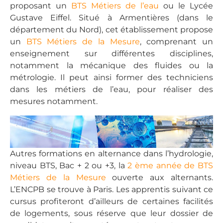
proposant un
BTS Métiers de l’eau
ou le Lycée
Gustave Eiffel. Situé à Armentières (dans le
département du Nord), cet établissement propose
un
BTS Métiers de la Mesure
, comprenant un
enseignement sur différentes disciplines,
notamment la mécanique des fluides ou la
métrologie. Il peut ainsi former des techniciens
dans les métiers de l’eau, pour réaliser des
mesures notamment.
Autres formations en alternance dans l’hydrologie,
niveau BTS, Bac + 2 ou +3, la
2 ème année de BTS
Métiers de la Mesure
ouverte aux alternants.
L’ENCPB se trouve à Paris. Les apprentis suivant ce
cursus profiteront d’ailleurs de certaines facilités
de logements, sous réserve que leur dossier de