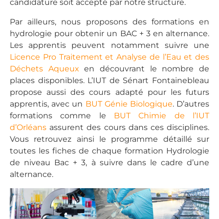
candidature soit accepté par notre structure.
Par ailleurs, nous proposons des formations en
hydrologie pour obtenir un BAC + 3 en alternance.
Les apprentis peuvent notamment suivre une
Licence Pro Traitement et Analyse de l’Eau et des
Déchets Aqueux
en découvrant le nombre de
places disponibles. L’IUT de Sénart Fontainebleau
propose aussi des cours adapté pour les futurs
apprentis, avec un
BUT Génie Biologique
. D’autres
formations comme le
BUT Chimie de l’IUT
d’Orléans
assurent des cours dans ces disciplines.
Vous retrouvez ainsi le programme détaillé sur
toutes les fiches de chaque formation Hydrologie
de niveau Bac + 3, à suivre dans le cadre d’une
alternance.