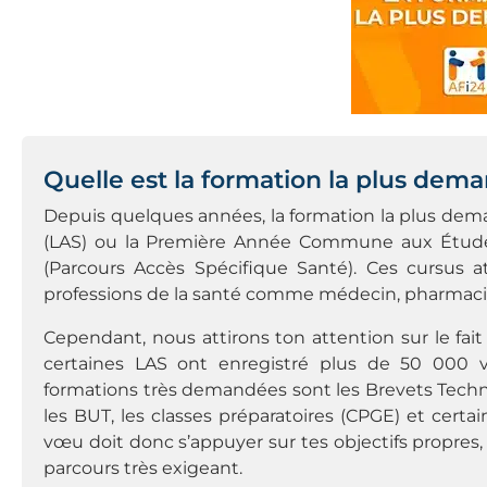
Quelle est la formation la plus dem
Depuis quelques années, la formation la plus dema
(LAS) ou la Première Année Commune aux Études
(Parcours Accès Spécifique Santé). Ces cursus a
professions de la santé comme médecin, pharmaci
Cependant, nous attirons ton attention sur le fait
certaines LAS ont enregistré plus de 50 000 
formations très demandées sont les Brevets Tec
les BUT, les classes préparatoires (CPGE) et cert
vœu doit donc s’appuyer sur tes objectifs propres, m
parcours très exigeant.