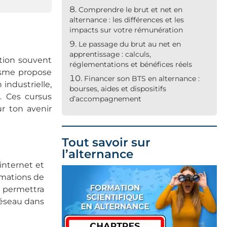
Comprendre le brut et net en
alternance : les différences et les
impacts sur votre rémunération
Le passage du brut au net en
apprentissage : calculs,
ction souvent
réglementations et bénéfices réels
nisme propose
Financer son BTS en alternance :
industrielle,
bourses, aides et dispositifs
e
. Ces cursus
d’accompagnement
r ton avenir
Tout savoir sur
l’alternance
internet et
rmations de
 permettra
réseau dans