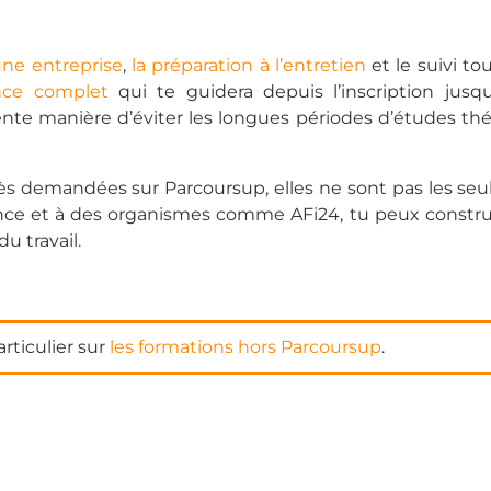
une entreprise
,
la préparation à l’entretien
et le suivi to
nce complet
qui te guidera depuis l’inscription jusqu’
lente manière d’éviter les longues périodes d’études th
s demandées sur Parcoursup, elles ne sont pas les seule
nance et à des organismes comme AFi24, tu peux constru
u travail.
articulier sur
les formations hors Parcoursup
.