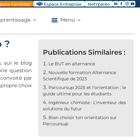




pace Candidat
Espace Entreprise
NetYparéo
apprentissage
Menu
 ?
Publications Similaires :
, sur le blog
Le BUT en alternance
une question
Nouvelle formation Alternance
 convoité par
Scientifique de 2023
n propre choix
Parcoursup 2025 et l’orientation : le
guide ultime pour les étudiants
Ingénieur chimiste : L’inventeur des
solutions du futur
Bien choisir ton orientation sur
Parcoursup