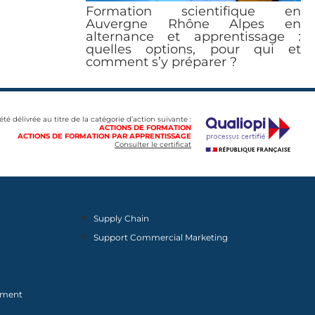
Formation scientifique en
Auvergne Rhône Alpes en
alternance et apprentissage :
quelles options, pour qui et
comment s’y préparer ?
 été délivrée au titre de la catégorie d’action suivante :
ACTIONS DE FORMATION
ACTIONS DE FORMATION PAR APPRENTISSAGE
Consulter le certificat
Supply Chain
Support Commercial Marketing
nement