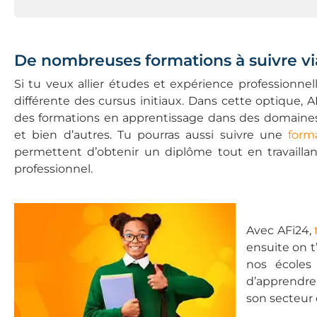
De nombreuses formations à suivre via
Si tu veux allier études et expérience professionnell
différente des cursus initiaux. Dans cette optique,
des formations en apprentissage dans des domaines va
et bien d’autres. Tu pourras aussi suivre une
form
permettent d’obtenir un diplôme tout en travaillan
professionnel.
Avec AFi24,
ensuite on t
nos écoles 
d’apprendre 
son secteur d