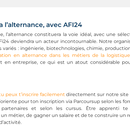
 l’alternance, avec AFI24
e, l’alternance constituera la voie idéal, avec une séle
 AFi24 deviendra un acteur incontournable. Notre orga
riés : ingénierie, biotechnologies, chimie, production 
ation en alternance dans les métiers de la logistiqu
t en entreprise, ce qui est un atout considérable pou
tu peux t’inscrire facilement
directement sur notre site 
’oriente pour ton inscription via Parcoursup selon les fo
partenaires et selon les cursus. Être apprenti te
un métier, de gagner un salaire et de te construire un 
’activité.