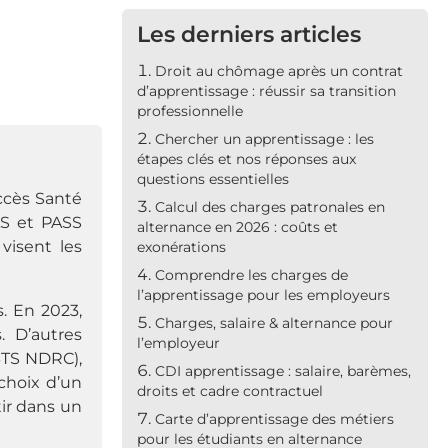
Les derniers articles
Droit au chômage après un contrat
d’apprentissage : réussir sa transition
professionnelle
Chercher un apprentissage : les
étapes clés et nos réponses aux
questions essentielles
ccès Santé
Calcul des charges patronales en
AS et PASS
alternance en 2026 : coûts et
visent les
exonérations
Comprendre les charges de
l’apprentissage pour les employeurs
s. En 2023,
Charges, salaire & alternance pour
 D’autres
l’employeur
BTS NDRC),
CDI apprentissage : salaire, barèmes,
choix d’un
droits et cadre contractuel
tir dans un
Carte d’apprentissage des métiers
pour les étudiants en alternance