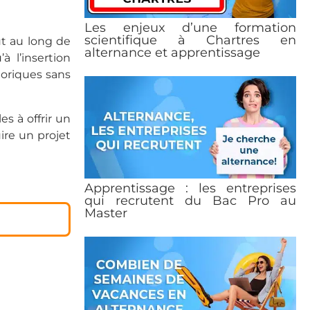
Les enjeux d’une formation
scientifique à Chartres en
ut au long de
alternance et apprentissage
à l’insertion
éoriques sans
s à offrir un
ire un projet
Apprentissage : les entreprises
qui recrutent du Bac Pro au
Master