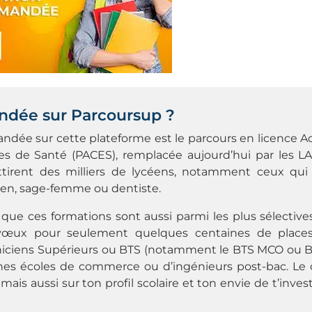
andée sur Parcoursup ?
ndée sur cette plateforme est le parcours en licence A
 de Santé (PACES), remplacée aujourd’hui par les L
ttirent des milliers de lycéens, notamment ceux qui 
en, sage-femme ou dentiste.
 que ces formations sont aussi parmi les plus sélective
vœux pour seulement quelques centaines de places.
hniciens Supérieurs ou BTS (notamment le BTS MCO ou 
aines écoles de commerce ou d’ingénieurs post-bac. Le 
ais aussi sur ton profil scolaire et ton envie de t’inves