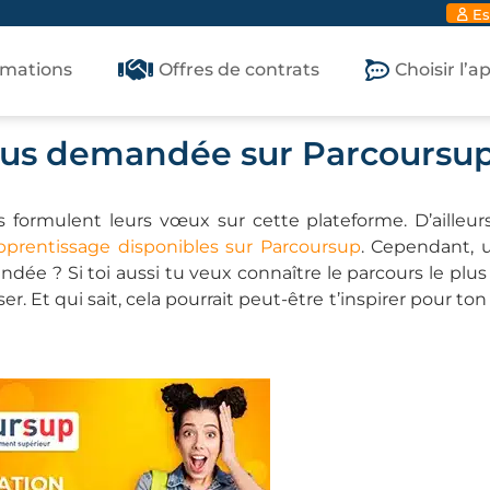
Es
rmations
Offres de contrats
Choisir l’
 plus demandée sur Parcoursup
formulent leurs vœux sur cette plateforme. D’ailleurs
prentissage disponibles sur Parcoursup
. Cependant, 
ndée ? Si toi aussi tu veux connaître le parcours le plus
sser. Et qui sait, cela pourrait peut-être t’inspirer pour to