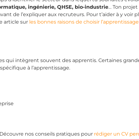
ormatique, ingénierie, QHSE, bio-industrie
… Ton projet
avant de l’expliquer aux recruteurs. Pour t’aider à y voir pl
e article sur
les bonnes raisons de choisir l’apprentissage
ures qui intègrent souvent des apprentis. Certaines grand
pécifique à l’apprentissage.
eprise
 Découvre nos conseils pratiques pour
rédiger un CV per