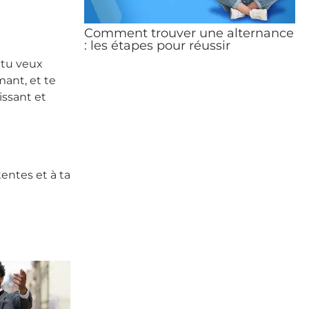
Comment trouver une alternance
: les étapes pour réussir
i tu veux
ant, et te
issant et
tentes et à ta