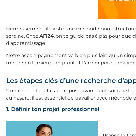
Heureusement, il existe une méthode pour structurer t
sereine. Chez
AFi24
, on te guide pas à pas pour que
d’apprentissage.
Notre accompagnement va bien plus loin qu’un simple ap
mettre en lumière ton profil et t’armer pour convaincr
Les étapes clés d’une recherche d’app
Une recherche efficace repose avant tout sur une bo
au hasard, il est essentiel de travailler avec méthode e
1. Définir ton projet professionnel
Prends le temp