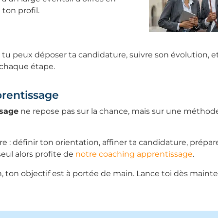
ton profil.
cs, tu peux déposer ta candidature, suivre son évolution, e
 chaque étape.
prentissage
ssage
ne repose pas sur la chance, mais sur une méthode
 définir ton orientation, affiner ta candidature, prépar
 seul alors profite de
notre coaching apprentissage
.
 ton objectif est à portée de main. Lance toi dès mainte