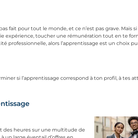
pas fait pour tout le monde, et ce n’est pas grave. Mais s
aie expérience, toucher une rémunération tout en te form
ité professionnelle, alors l’apprentissage est un choix pu
miner si l’apprentissage correspond à ton profil, à tes at
entissage
ant des heures sur une multitude de
à un large éventail d’offres en