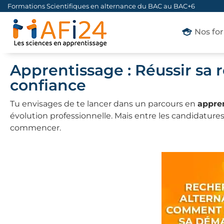
Formations Scientifiques en alternance du BAC au BAC+6
Nos fo
Apprentissage : Réussir sa 
confiance
Tu envisages de te lancer dans un parcours en
appre
évolution professionnelle. Mais entre les candidatures, 
commencer.