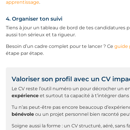
apprentissage
.
4. Organiser ton suivi
Tiens à jour un tableau de bord de tes candidatures p
aussi ton sérieux et ta rigueur.
Besoin d’un cadre complet pour te lancer ? Ce
guide 
étape par étape.
Valoriser son profil avec un CV impa
Le CV reste l’outil numéro un pour décrocher un ent
expérience
et surtout ta capacité à t’intégrer da
Tu n’as peut-être pas encore beaucoup d’expérienc
bénévole
ou un projet personnel bien raconté peut fa
Soigne aussi la forme : un CV structuré, aéré, sans fa