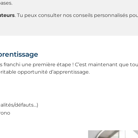
ases.
ruteurs
. Tu peux consulter nos conseils personnalisés pou
pprentissage
 as franchi une première étape ! C’est maintenant que tou
ritable opportunité d’apprentissage.
alités/défauts…)
rono