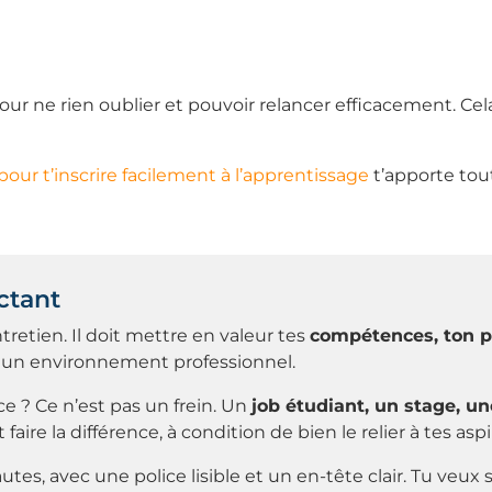
our ne rien oublier et pouvoir relancer efficacement. Ce
pour t’inscrire facilement à l’apprentissage
t’apporte tout
ctant
retien. Il doit mettre en valeur tes
compétences, ton pr
ns un environnement professionnel.
e ? Ce n’est pas un frein. Un
job étudiant, un stage, u
ire la différence, à condition de bien le relier à tes aspi
utes, avec une police lisible et un en-tête clair. Tu veux s