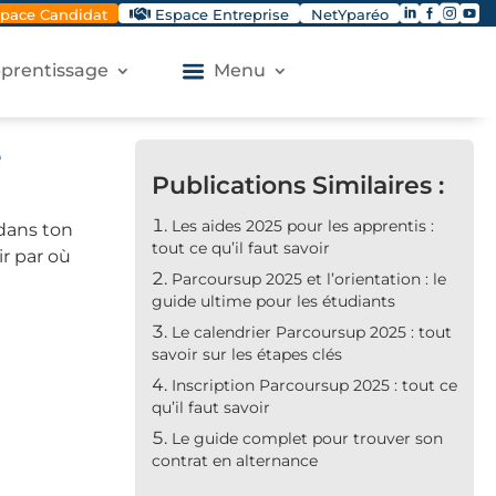




pace Candidat
Espace Entreprise
NetYparéo
apprentissage
Menu
e
Publications Similaires :
Les aides 2025 pour les apprentis :
 dans ton
tout ce qu’il faut savoir
ir par où
Parcoursup 2025 et l’orientation : le
guide ultime pour les étudiants
Le calendrier Parcoursup 2025 : tout
savoir sur les étapes clés
Inscription Parcoursup 2025 : tout ce
qu’il faut savoir
Le guide complet pour trouver son
contrat en alternance