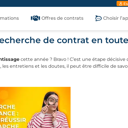
Es
rmations
Offres de contrats
Choisir l’
recherche de contrat en tout
ntissage
cette année ? Bravo ! C’est une étape décisive
les entretiens et les doutes, il peut être difficile de savo