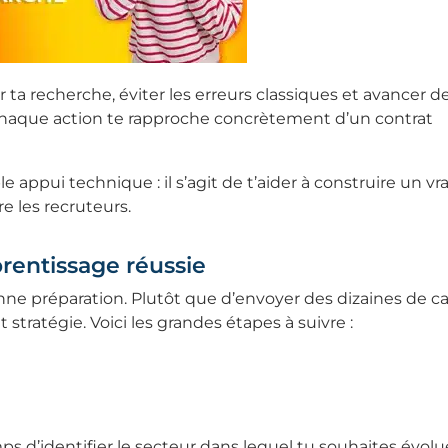
a recherche, éviter les erreurs classiques et avancer d
 chaque action te rapproche concrètement d’un contrat
pui technique : il s’agit de t’aider à construire un vrai
e les recruteurs.
rentissage réussie
nne préparation. Plutôt que d’envoyer des dizaines de c
t stratégie. Voici les grandes étapes à suivre :
s d’identifier le secteur dans lequel tu souhaites évolue