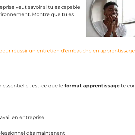
reprise veut savoir si tu es capable
nvironnement. Montre que tu es
 pour réussir un entretien d’embauche en apprentissage
 essentielle : est-ce que le
format apprentissage
te co
vail en entreprise
ofessionnel dès maintenant