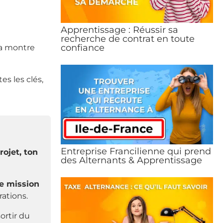
Apprentissage : Réussir sa
recherche de contrat en toute
confiance
la montre
es les clés,
Entreprise Francilienne qui prend
ojet, ton
des Alternants & Apprentissage
ne mission
rations.
ortir du