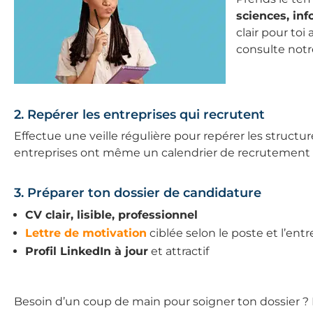
sciences, inf
clair pour toi 
consulte notr
2. Repérer les entreprises qui recrutent
Effectue une veille régulière pour repérer les struct
entreprises ont même un calendrier de recrutement s
3. Préparer ton dossier de candidature
CV clair, lisible, professionnel
Lettre de motivation
ciblée selon le poste et l’entr
Profil LinkedIn à jour
et attractif
Besoin d’un coup de main pour soigner ton dossier ?