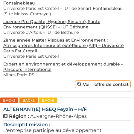
Fontainebleau
Université Paris Est Créteil – IUT de Sénart Fontainebleau
(Site Moissy-Cramayel)
Licence Pro Qualité, Hygiène, Sécurité, Santé,
Environnement (QHSSE) – IUT Béthune
Université d’Artois – IUT de Béthune
2ème année Master Risques et Environnement :
Atmosphères Intérieure et extéRieure (AIR) – Université
Paris Est Créteil
Université Paris Est Créteil
Expert en environnement et développement durable –
Parcours international
Mines Paris-PSL
Voir l'offre de contrat
BAC+3
BAC+5
BAC+6
ALTERNANT(E) HSEQ Feyzin – H/F
Région :
Auvergne-Rhône-Alpes
Descriptif mission :
L'entreprise participe au développement