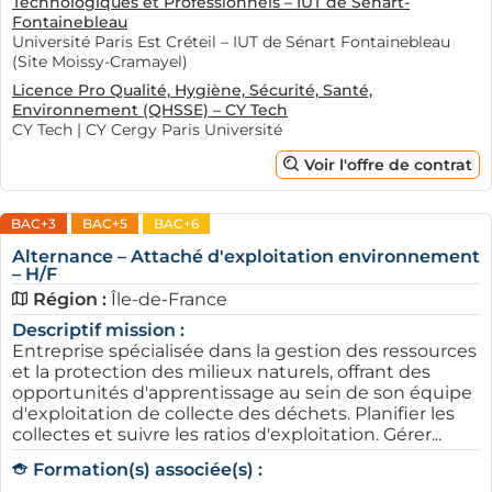
Technologiques et Professionnels – IUT de Sénart-
Fontainebleau
Université Paris Est Créteil – IUT de Sénart Fontainebleau
(Site Moissy-Cramayel)
Licence Pro Qualité, Hygiène, Sécurité, Santé,
Environnement (QHSSE) – CY Tech
CY Tech | CY Cergy Paris Université
Voir l'offre de contrat
BAC+3
BAC+5
BAC+6
Alternance – Attaché d'exploitation environnement
– H/F
Région :
Île-de-France
Descriptif mission :
Entreprise spécialisée dans la gestion des ressources
et la protection des milieux naturels, offrant des
opportunités d'apprentissage au sein de son équipe
d'exploitation de collecte des déchets. Planifier les
collectes et suivre les ratios d'exploitation. Gérer...
Formation(s) associée(s) :