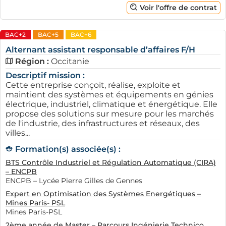
Voir l'offre de contrat
BAC+2
BAC+5
BAC+6
Alternant assistant responsable d’affaires F/H
Région :
Occitanie
Descriptif mission :
Cette entreprise conçoit, réalise, exploite et
maintient des systèmes et équipements en génies
électrique, industriel, climatique et énergétique. Elle
propose des solutions sur mesure pour les marchés
de l'industrie, des infrastructures et réseaux, des
villes...
Formation(s) associée(s) :
BTS Contrôle Industriel et Régulation Automatique (CIRA)
– ENCPB
ENCPB – Lycée Pierre Gilles de Gennes
Expert en Optimisation des Systèmes Energétiques –
Mines Paris- PSL
Mines Paris-PSL
2ème année de Master – Parcours Ingénierie Technico