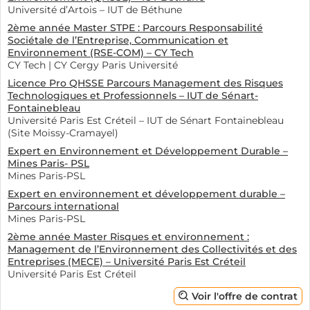
Université d’Artois – IUT de Béthune
2ème année Master STPE : Parcours Responsabilité
Sociétale de l’Entreprise, Communication et
Environnement (RSE-COM) – CY Tech
CY Tech | CY Cergy Paris Université
Licence Pro QHSSE Parcours Management des Risques
Technologiques et Professionnels – IUT de Sénart-
Fontainebleau
Université Paris Est Créteil – IUT de Sénart Fontainebleau
(Site Moissy-Cramayel)
Expert en Environnement et Développement Durable –
Mines Paris- PSL
Mines Paris-PSL
Expert en environnement et développement durable –
Parcours international
Mines Paris-PSL
2ème année Master Risques et environnement :
Management de l’Environnement des Collectivités et des
Entreprises (MECE) – Université Paris Est Créteil
Université Paris Est Créteil
Voir l'offre de contrat