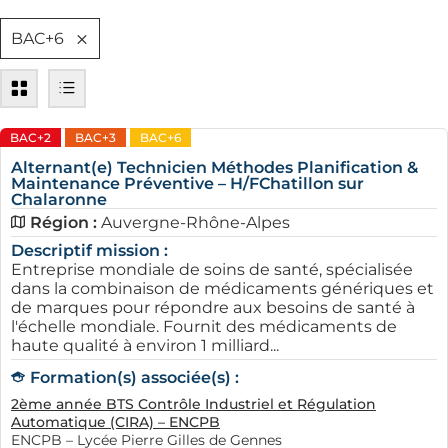
BAC+6
BAC+2
BAC+3
BAC+6
Alternant(e) Technicien Méthodes Planification &
Maintenance Préventive – H/FChatillon sur
Chalaronne
Région :
Auvergne-Rhône-Alpes
Descriptif mission :
Entreprise mondiale de soins de santé, spécialisée
dans la combinaison de médicaments génériques et
de marques pour répondre aux besoins de santé à
l'échelle mondiale. Fournit des médicaments de
haute qualité à environ 1 milliard...
Formation(s) associée(s) :
2ème année BTS Contrôle Industriel et Régulation
Automatique (CIRA) – ENCPB
ENCPB – Lycée Pierre Gilles de Gennes