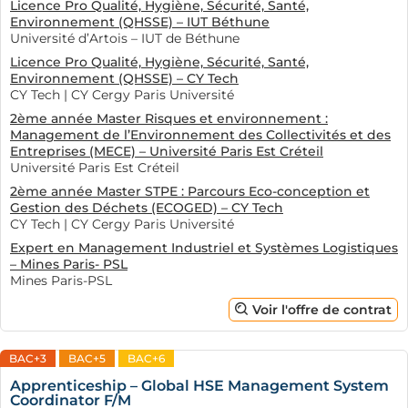
Licence Pro Qualité, Hygiène, Sécurité, Santé,
Environnement (QHSSE) – IUT Béthune
Université d’Artois – IUT de Béthune
Licence Pro Qualité, Hygiène, Sécurité, Santé,
Environnement (QHSSE) – CY Tech
CY Tech | CY Cergy Paris Université
2ème année Master Risques et environnement :
Management de l’Environnement des Collectivités et des
Entreprises (MECE) – Université Paris Est Créteil
Université Paris Est Créteil
2ème année Master STPE : Parcours Eco-conception et
Gestion des Déchets (ECOGED) – CY Tech
CY Tech | CY Cergy Paris Université
Expert en Management Industriel et Systèmes Logistiques
– Mines Paris- PSL
Mines Paris-PSL
Voir l'offre de contrat
BAC+3
BAC+5
BAC+6
Apprenticeship – Global HSE Management System
Coordinator F/M