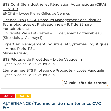
BTS Contrôle Industriel et Régulation Automatique (CIRA)
– ENCPB
ENCPB – Lycée Pierre Gilles de Gennes
Licence Pro QHSSE Parcours Management des Risques
Technologiques et Professionnels – IUT de Sénart-
Fontainebleau
Université Paris Est Créteil – IUT de Sénart Fontainebleau
(Site Moissy-Cramayel)
Expert en Management Industriel et Systèmes Logistiques
– Mines Paris- PSL
Mines Paris-PSL
BTS Pilotage de Procédés – Lycée Vauquelin
Lycée Nicolas Louis Vauquelin
2ème année BTS Pilotage de Procédés – Lycée Vauquelin
Lycée Nicolas Louis Vauquelin
Voir l'offre de contrat
BAC+2
BAC+6
ALTERNANCE / Technicien de maintenance CVC
F/H