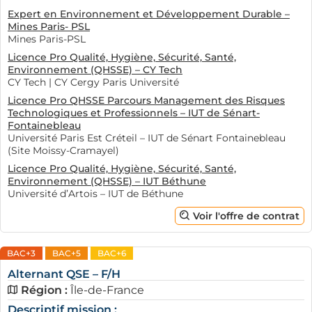
Expert en Environnement et Développement Durable –
Mines Paris- PSL
Mines Paris-PSL
Licence Pro Qualité, Hygiène, Sécurité, Santé,
Environnement (QHSSE) – CY Tech
CY Tech | CY Cergy Paris Université
Licence Pro QHSSE Parcours Management des Risques
Technologiques et Professionnels – IUT de Sénart-
Fontainebleau
Université Paris Est Créteil – IUT de Sénart Fontainebleau
(Site Moissy-Cramayel)
Licence Pro Qualité, Hygiène, Sécurité, Santé,
Environnement (QHSSE) – IUT Béthune
Université d’Artois – IUT de Béthune
Voir l'offre de contrat
BAC+3
BAC+5
BAC+6
Alternant QSE – F/H
Région :
Île-de-France
Descriptif mission :