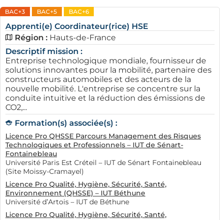
BAC+3
BAC+5
BAC+6
Apprenti(e) Coordinateur(rice) HSE
Région :
Hauts-de-France
Descriptif mission :
Entreprise technologique mondiale, fournisseur de
solutions innovantes pour la mobilité, partenaire des
constructeurs automobiles et des acteurs de la
nouvelle mobilité. L'entreprise se concentre sur la
conduite intuitive et la réduction des émissions de
CO2,...
Formation(s) associée(s) :
Licence Pro QHSSE Parcours Management des Risques
Technologiques et Professionnels – IUT de Sénart-
Fontainebleau
Université Paris Est Créteil – IUT de Sénart Fontainebleau
(Site Moissy-Cramayel)
Licence Pro Qualité, Hygiène, Sécurité, Santé,
Environnement (QHSSE) – IUT Béthune
Université d’Artois – IUT de Béthune
Licence Pro Qualité, Hygiène, Sécurité, Santé,