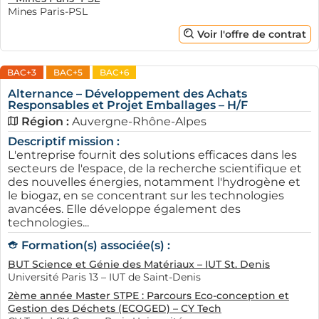
Mines Paris-PSL
Voir l'offre de contrat
BAC+3
BAC+5
BAC+6
Alternance – Développement des Achats
Responsables et Projet Emballages – H/F
Région :
Auvergne-Rhône-Alpes
Descriptif mission :
L'entreprise fournit des solutions efficaces dans les
secteurs de l'espace, de la recherche scientifique et
des nouvelles énergies, notamment l'hydrogène et
le biogaz, en se concentrant sur les technologies
avancées. Elle développe également des
technologies...
Formation(s) associée(s) :
BUT Science et Génie des Matériaux – IUT St. Denis
Université Paris 13 – IUT de Saint-Denis
2ème année Master STPE : Parcours Eco-conception et
Gestion des Déchets (ECOGED) – CY Tech