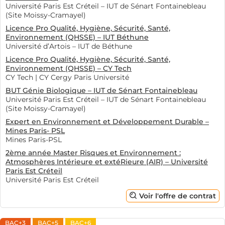
Université Paris Est Créteil – IUT de Sénart Fontainebleau
(Site Moissy-Cramayel)
Licence Pro Qualité, Hygiène, Sécurité, Santé,
Environnement (QHSSE) – IUT Béthune
Université d’Artois – IUT de Béthune
Licence Pro Qualité, Hygiène, Sécurité, Santé,
Environnement (QHSSE) – CY Tech
CY Tech | CY Cergy Paris Université
BUT Génie Biologique – IUT de Sénart Fontainebleau
Université Paris Est Créteil – IUT de Sénart Fontainebleau
(Site Moissy-Cramayel)
Expert en Environnement et Développement Durable –
Mines Paris- PSL
Mines Paris-PSL
2ème année Master Risques et Environnement :
Atmosphères Intérieure et extéRieure (AIR) – Université
Paris Est Créteil
Université Paris Est Créteil
Voir l'offre de contrat
BAC+3
BAC+5
BAC+6