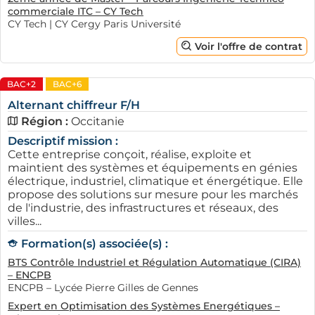
commerciale ITC – CY Tech
CY Tech | CY Cergy Paris Université
Voir l'offre de contrat
BAC+2
BAC+6
Alternant chiffreur F/H
Région :
Occitanie
Descriptif mission :
Cette entreprise conçoit, réalise, exploite et
maintient des systèmes et équipements en génies
électrique, industriel, climatique et énergétique. Elle
propose des solutions sur mesure pour les marchés
de l'industrie, des infrastructures et réseaux, des
villes...
Formation(s) associée(s) :
BTS Contrôle Industriel et Régulation Automatique (CIRA)
– ENCPB
ENCPB – Lycée Pierre Gilles de Gennes
Expert en Optimisation des Systèmes Energétiques –