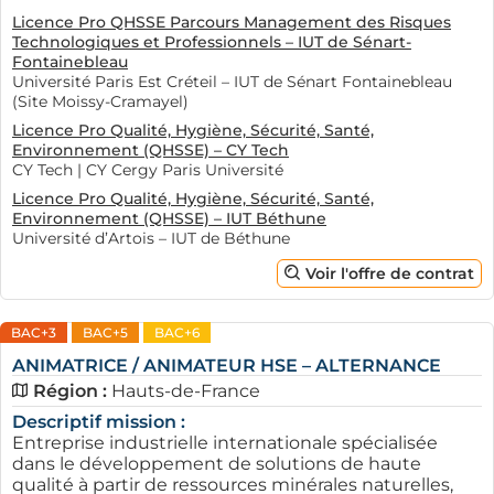
Licence Pro QHSSE Parcours Management des Risques
Technologiques et Professionnels – IUT de Sénart-
Fontainebleau
Université Paris Est Créteil – IUT de Sénart Fontainebleau
(Site Moissy-Cramayel)
Licence Pro Qualité, Hygiène, Sécurité, Santé,
Environnement (QHSSE) – CY Tech
CY Tech | CY Cergy Paris Université
Licence Pro Qualité, Hygiène, Sécurité, Santé,
Environnement (QHSSE) – IUT Béthune
Université d’Artois – IUT de Béthune
Voir l'offre de contrat
BAC+3
BAC+5
BAC+6
ANIMATRICE / ANIMATEUR HSE – ALTERNANCE
Région :
Hauts-de-France
Descriptif mission :
Entreprise industrielle internationale spécialisée
dans le développement de solutions de haute
qualité à partir de ressources minérales naturelles,