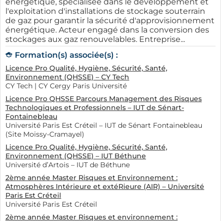
énergétique, spécialisée dans le développement et
l'exploitation d'installations de stockage souterrain
de gaz pour garantir la sécurité d'approvisionnement
énergétique. Acteur engagé dans la conversion des
stockages aux gaz renouvelables. Entreprise...
Formation(s) associée(s) :
Licence Pro Qualité, Hygiène, Sécurité, Santé,
Environnement (QHSSE) – CY Tech
CY Tech | CY Cergy Paris Université
Licence Pro QHSSE Parcours Management des Risques
Technologiques et Professionnels – IUT de Sénart-
Fontainebleau
Université Paris Est Créteil – IUT de Sénart Fontainebleau
(Site Moissy-Cramayel)
Licence Pro Qualité, Hygiène, Sécurité, Santé,
Environnement (QHSSE) – IUT Béthune
Université d’Artois – IUT de Béthune
2ème année Master Risques et Environnement :
Atmosphères Intérieure et extéRieure (AIR) – Université
Paris Est Créteil
Université Paris Est Créteil
2ème année Master Risques et environnement :