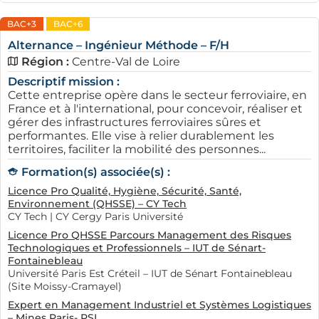
BAC+3
BAC+6
Alternance – Ingénieur Méthode – F/H
Région :
Centre-Val de Loire
Descriptif mission :
Cette entreprise opère dans le secteur ferroviaire, en
France et à l'international, pour concevoir, réaliser et
gérer des infrastructures ferroviaires sûres et
performantes. Elle vise à relier durablement les
territoires, faciliter la mobilité des personnes...
Formation(s) associée(s) :
Licence Pro Qualité, Hygiène, Sécurité, Santé,
Environnement (QHSSE) – CY Tech
CY Tech | CY Cergy Paris Université
Licence Pro QHSSE Parcours Management des Risques
Technologiques et Professionnels – IUT de Sénart-
Fontainebleau
Université Paris Est Créteil – IUT de Sénart Fontainebleau
(Site Moissy-Cramayel)
Expert en Management Industriel et Systèmes Logistiques
– Mines Paris- PSL