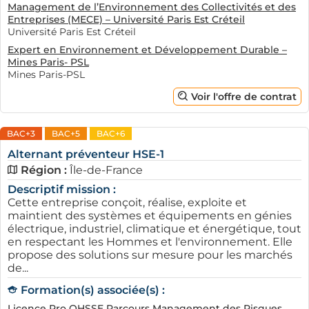
Management de l’Environnement des Collectivités et des
Entreprises (MECE) – Université Paris Est Créteil
Université Paris Est Créteil
Expert en Environnement et Développement Durable –
Mines Paris- PSL
Mines Paris-PSL
Voir l'offre de contrat
BAC+3
BAC+5
BAC+6
Alternant préventeur HSE-1
Région :
Île-de-France
Descriptif mission :
Cette entreprise conçoit, réalise, exploite et
maintient des systèmes et équipements en génies
électrique, industriel, climatique et énergétique, tout
en respectant les Hommes et l'environnement. Elle
propose des solutions sur mesure pour les marchés
de...
Formation(s) associée(s) :
Licence Pro QHSSE Parcours Management des Risques