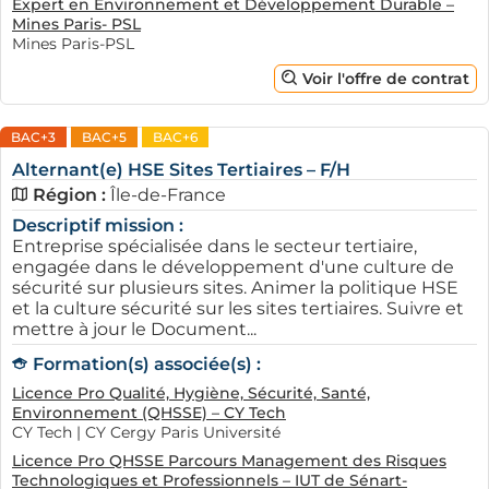
Expert en Environnement et Développement Durable –
Mines Paris- PSL
Mines Paris-PSL
Voir l'offre de contrat
BAC+3
BAC+5
BAC+6
Alternant(e) HSE Sites Tertiaires – F/H
Région :
Île-de-France
Descriptif mission :
Entreprise spécialisée dans le secteur tertiaire,
engagée dans le développement d'une culture de
sécurité sur plusieurs sites. Animer la politique HSE
et la culture sécurité sur les sites tertiaires. Suivre et
mettre à jour le Document...
Formation(s) associée(s) :
Licence Pro Qualité, Hygiène, Sécurité, Santé,
Environnement (QHSSE) – CY Tech
CY Tech | CY Cergy Paris Université
Licence Pro QHSSE Parcours Management des Risques
Technologiques et Professionnels – IUT de Sénart-