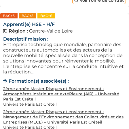
Voir l'offre de contrat
BAC+3
BAC+5
BAC+6
Apprenti(e) HSE – H/F
Région :
Centre-Val de Loire
Descriptif mission :
Entreprise technologique mondiale, partenaire des
constructeurs automobiles et des acteurs de la
nouvelle mobilité, spécialisée dans la conception de
solutions innovantes pour réinventer la mobilité.
L'entreprise se concentre sur la conduite intuitive et
la réduction...
Formation(s) associée(s) :
2ème année Master Risques et Environnement :
Atmosphères Intérieure et extéRieure (AIR) – Université
Paris Est Créteil
Université Paris Est Créteil
2ème année Master Risques et environnement :
Management de l’Environnement des Collectivités et des
Entreprises (MECE) – Université Paris Est Créteil
Université Paris Est Créteil