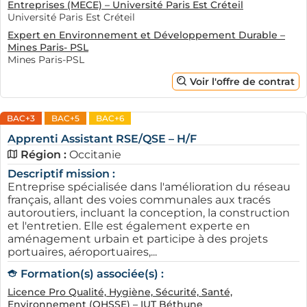
Entreprises (MECE) – Université Paris Est Créteil
Université Paris Est Créteil
Expert en Environnement et Développement Durable –
Mines Paris- PSL
Mines Paris-PSL
Voir l'offre de contrat
BAC+3
BAC+5
BAC+6
Apprenti Assistant RSE/QSE – H/F
Région :
Occitanie
Descriptif mission :
Entreprise spécialisée dans l'amélioration du réseau
français, allant des voies communales aux tracés
autoroutiers, incluant la conception, la construction
et l'entretien. Elle est également experte en
aménagement urbain et participe à des projets
portuaires, aéroportuaires,...
Formation(s) associée(s) :
Licence Pro Qualité, Hygiène, Sécurité, Santé,
Environnement (QHSSE) – IUT Béthune