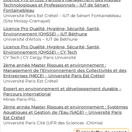
Technologiques et Professionnels – IUT de Sénart-
Fontainebleau
Université Paris Est Créteil – IUT de Sénart Fontainebleau
(Site Moissy-Cramayel)
Licence Pro Qualité, Hygiène, Sécurité, Santé,
Environnement (QHSSE) – IUT Béthune
Université d’Artois – IUT de Béthune
Licence Pro Qualité, Hygiène, Sécurité, Santé,
Environnement (QHSSE) – CY Tech
CY Tech | CY Cergy Paris Université
2ème année Master Risques et environnement :
Management de l’Environnement des Collectivités et des
Entreprises (MECE) – Université Paris Est Créteil
Université Paris Est Créteil
Expert en environnement et développement durable –
Parcours international
Mines Paris-PSL
2ème année Master Risques et environnement : Systèmes
Aquatiques et Gestion de l’Eau (SAGE) – Université Paris
Est Créteil
Université Paris Cité (UFR des Sciences -Chimie)