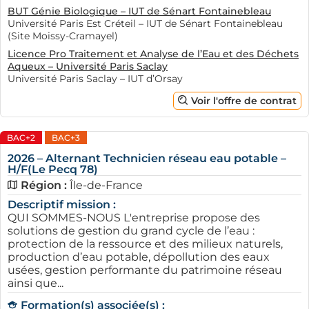
BUT Génie Biologique – IUT de Sénart Fontainebleau
Université Paris Est Créteil – IUT de Sénart Fontainebleau
(Site Moissy-Cramayel)
Licence Pro Traitement et Analyse de l’Eau et des Déchets
Aqueux – Université Paris Saclay
Université Paris Saclay – IUT d’Orsay
Voir l'offre de contrat
BAC+2
BAC+3
2026 – Alternant Technicien réseau eau potable –
H/F(Le Pecq 78)
Région :
Île-de-France
Descriptif mission :
QUI SOMMES-NOUS L'entreprise propose des
solutions de gestion du grand cycle de l’eau :
protection de la ressource et des milieux naturels,
production d’eau potable, dépollution des eaux
usées, gestion performante du patrimoine réseau
ainsi que...
Formation(s) associée(s) :