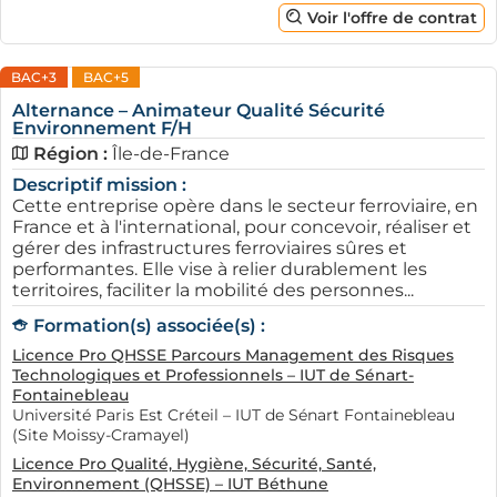
Voir l'offre de contrat
BAC+3
BAC+5
Alternance – Animateur Qualité Sécurité
Environnement F/H
Région :
Île-de-France
Descriptif mission :
Cette entreprise opère dans le secteur ferroviaire, en
France et à l'international, pour concevoir, réaliser et
gérer des infrastructures ferroviaires sûres et
performantes. Elle vise à relier durablement les
territoires, faciliter la mobilité des personnes...
Formation(s) associée(s) :
Licence Pro QHSSE Parcours Management des Risques
Technologiques et Professionnels – IUT de Sénart-
Fontainebleau
Université Paris Est Créteil – IUT de Sénart Fontainebleau
(Site Moissy-Cramayel)
Licence Pro Qualité, Hygiène, Sécurité, Santé,
Environnement (QHSSE) – IUT Béthune