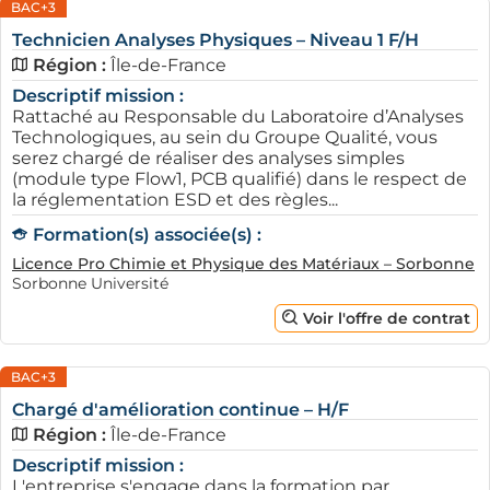
BAC+3
Technicien Analyses Physiques – Niveau 1 F/H
Région :
Île-de-France
Descriptif mission :
Rattaché au Responsable du Laboratoire d’Analyses
Technologiques, au sein du Groupe Qualité, vous
serez chargé de réaliser des analyses simples
(module type Flow1, PCB qualifié) dans le respect de
la réglementation ESD et des règles...
Formation(s) associée(s) :
Licence Pro Chimie et Physique des Matériaux – Sorbonne
Sorbonne Université
Voir l'offre de contrat
BAC+3
Chargé d'amélioration continue – H/F
Région :
Île-de-France
Descriptif mission :
L'entreprise s'engage dans la formation par