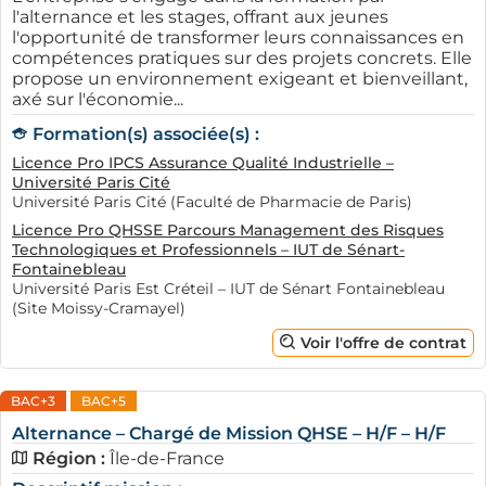
l'alternance et les stages, offrant aux jeunes
l'opportunité de transformer leurs connaissances en
compétences pratiques sur des projets concrets. Elle
propose un environnement exigeant et bienveillant,
axé sur l'économie...
Formation(s) associée(s) :
Licence Pro IPCS Assurance Qualité Industrielle –
Université Paris Cité
Université Paris Cité (Faculté de Pharmacie de Paris)
Licence Pro QHSSE Parcours Management des Risques
Technologiques et Professionnels – IUT de Sénart-
Fontainebleau
Université Paris Est Créteil – IUT de Sénart Fontainebleau
(Site Moissy-Cramayel)
Voir l'offre de contrat
BAC+3
BAC+5
Alternance – Chargé de Mission QHSE – H/F – H/F
Région :
Île-de-France