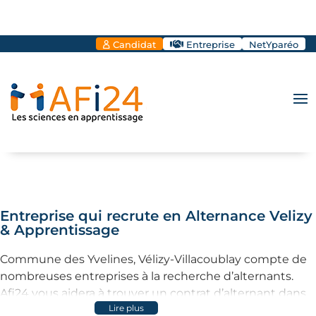
Candidat
Entreprise
NetYparéo
Entreprise qui recrute en Alternance Velizy
& Apprentissage
Commune des Yvelines, Vélizy-Villacoublay compte de
nombreuses entreprises à la recherche d’alternants.
Afi24 vous aidera à trouver un contrat d’alternant dans
Lire plus
cette ville. . Notre site vous guide dans votre quête