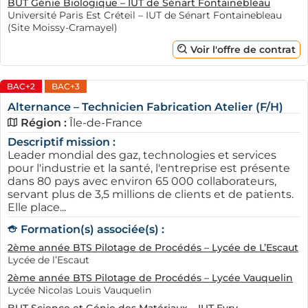
BUT Génie Biologique – IUT de Sénart Fontainebleau
Université Paris Est Créteil – IUT de Sénart Fontainebleau
(Site Moissy-Cramayel)
Voir l'offre de contrat
BAC+2
BAC+3
Alternance – Technicien Fabrication Atelier (F/H)
Région :
Île-de-France
Descriptif mission :
Leader mondial des gaz, technologies et services
pour l'industrie et la santé, l'entreprise est présente
dans 80 pays avec environ 65 000 collaborateurs,
servant plus de 3,5 millions de clients et de patients.
Elle place...
Formation(s) associée(s) :
2ème année BTS Pilotage de Procédés – Lycée de L’Escaut
Lycée de l’Escaut
2ème année BTS Pilotage de Procédés – Lycée Vauquelin
Lycée Nicolas Louis Vauquelin