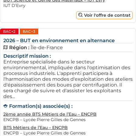
BUT Science et Génie des Matériaux – IUT Evry
IUT D’Evry
Voir l'offre de contrat
BAC+2
BAC+3
2026 – BUT en environnement en alternance
Région :
Île-de-France
Descriptif mission :
Entreprise spécialisée dans le secteur
environnemental, impliquée dans l'optimisation des
processus industriels. L'apprenti participera à
l'harmonisation des modes d'exploitation des ateliers
d'épaississement des boues par centrifugation. Il
sera chargé de suivre et d'assister les exploitants
des...
Formation(s) associée(s) :
2ème année BTS Métiers de l’Eau – ENCPB
ENCPB – Lycée Pierre Gilles de Gennes
BTS Métiers de l’Eau – ENCPB
ENCPB – Lycée Pierre Gilles de Gennes