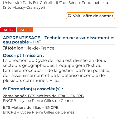
Université Paris Est Créteil – IUT de Sénart Fontainebleau
(Site Moissy-Cramayel)
Voir l'offre de contrat
BAC+2
BAC+3
APPRENTISSAGE – Technicien.ne assainissement et
eau potable – H/F
Région :
Île-de-France
Descriptif mission :
La direction du Cycle de l'eau est divisée en deux
secteurs géographiques. L'équipe gère l'Est du
territoire, s'occupant de la gestion de l'eau potable,
de l'assainissement et de la défense incendie de
plusieurs communes. Elle...
Formation(s) associée(s) :
2ème année BTS Métiers de l’Eau – ENCPB
ENCPB – Lycée Pierre Gilles de Gennes
BTS Métiers de l’Eau – ENCPB
ENCPB – Lycée Pierre Gilles de Gennes