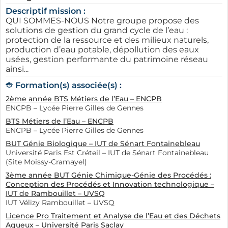
Descriptif mission :
QUI SOMMES-NOUS Notre groupe propose des
solutions de gestion du grand cycle de l’eau :
protection de la ressource et des milieux naturels,
production d’eau potable, dépollution des eaux
usées, gestion performante du patrimoine réseau
ainsi...
Formation(s) associée(s) :
2ème année BTS Métiers de l’Eau – ENCPB
ENCPB – Lycée Pierre Gilles de Gennes
BTS Métiers de l’Eau – ENCPB
ENCPB – Lycée Pierre Gilles de Gennes
BUT Génie Biologique – IUT de Sénart Fontainebleau
Université Paris Est Créteil – IUT de Sénart Fontainebleau
(Site Moissy-Cramayel)
3ème année BUT Génie Chimique-Génie des Procédés :
Conception des Procédés et Innovation technologique –
IUT de Rambouillet – UVSQ
IUT Vélizy Rambouillet – UVSQ
Licence Pro Traitement et Analyse de l’Eau et des Déchets
Aqueux – Université Paris Saclay