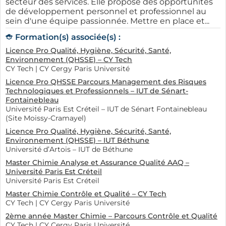
secteur des services. Elle propose des opportunités
de développement personnel et professionnel au
sein d'une équipe passionnée. Mettre en place et...
Formation(s) associée(s) :
Licence Pro Qualité, Hygiène, Sécurité, Santé,
Environnement (QHSSE) – CY Tech
CY Tech | CY Cergy Paris Université
Licence Pro QHSSE Parcours Management des Risques
Technologiques et Professionnels – IUT de Sénart-
Fontainebleau
Université Paris Est Créteil – IUT de Sénart Fontainebleau
(Site Moissy-Cramayel)
Licence Pro Qualité, Hygiène, Sécurité, Santé,
Environnement (QHSSE) – IUT Béthune
Université d’Artois – IUT de Béthune
Master Chimie Analyse et Assurance Qualité AAQ –
Université Paris Est Créteil
Université Paris Est Créteil
Master Chimie Contrôle et Qualité – CY Tech
CY Tech | CY Cergy Paris Université
2ème année Master Chimie – Parcours Contrôle et Qualité
CY Tech | CY Cergy Paris Université