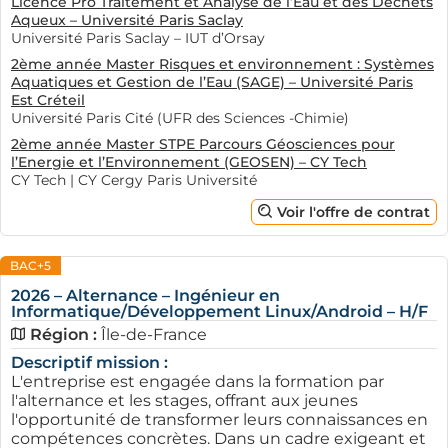
Licence Pro Traitement et Analyse de l’Eau et des Déchets
Aqueux – Université Paris Saclay
Université Paris Saclay – IUT d’Orsay
2ème année Master Risques et environnement : Systèmes
Aquatiques et Gestion de l’Eau (SAGE) – Université Paris
Est Créteil
Université Paris Cité (UFR des Sciences -Chimie)
2ème année Master STPE Parcours Géosciences pour
l’Energie et l’Environnement (GEOSEN) – CY Tech
CY Tech | CY Cergy Paris Université
Voir l'offre de contrat
BAC+5
2026 – Alternance – Ingénieur en
Informatique/Développement Linux/Android – H/F
Région :
Île-de-France
Descriptif mission :
L'entreprise est engagée dans la formation par
l'alternance et les stages, offrant aux jeunes
l'opportunité de transformer leurs connaissances en
compétences concrètes. Dans un cadre exigeant et