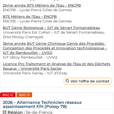
2ème année BTS Métiers de l’Eau – ENCPB
ENCPB – Lycée Pierre Gilles de Gennes
BTS Métiers de l’Eau – ENCPB
ENCPB – Lycée Pierre Gilles de Gennes
BUT Génie Biologique – IUT de Sénart Fontainebleau
Université Paris Est Créteil – IUT de Sénart Fontainebleau
(Site Moissy-Cramayel)
3ème année BUT Génie Chimique-Génie des Procédés :
Conception des Procédés et Innovation technologique –
IUT de Rambouillet – UVSQ
IUT Vélizy Rambouillet – UVSQ
Licence Pro Traitement et Analyse de l’Eau et des Déchets
Aqueux – Université Paris Saclay
Université Paris Saclay – IUT d’Orsay
Voir l'offre de contrat
BAC+2
BAC+3
2026 – Alternance Technicien réseaux
assainissement F/H (Poissy 78)
Région :
Île-de-France