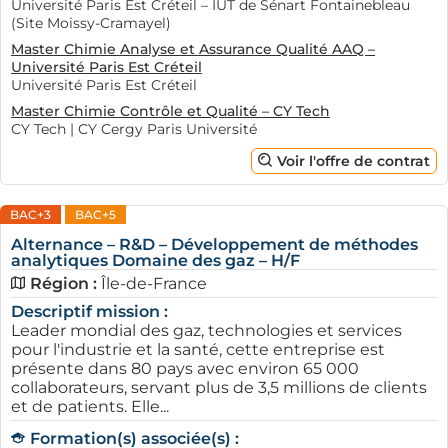
Université Paris Est Créteil – IUT de Sénart Fontainebleau
(Site Moissy-Cramayel)
Master Chimie Analyse et Assurance Qualité AAQ –
Université Paris Est Créteil
Université Paris Est Créteil
Master Chimie Contrôle et Qualité – CY Tech
CY Tech | CY Cergy Paris Université
Voir l'offre de contrat
BAC+3
BAC+5
Alternance – R&D – Développement de méthodes
analytiques Domaine des gaz – H/F
Région :
Île-de-France
Descriptif mission :
Leader mondial des gaz, technologies et services
pour l'industrie et la santé, cette entreprise est
présente dans 80 pays avec environ 65 000
collaborateurs, servant plus de 3,5 millions de clients
et de patients. Elle...
Formation(s) associée(s) :