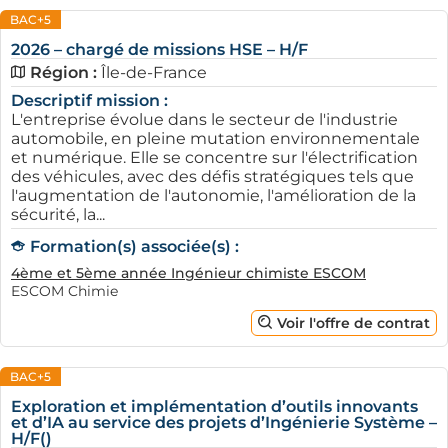
BAC+5
2026 – chargé de missions HSE – H/F
Région :
Île-de-France
Descriptif mission :
L'entreprise évolue dans le secteur de l'industrie
automobile, en pleine mutation environnementale
et numérique. Elle se concentre sur l'électrification
des véhicules, avec des défis stratégiques tels que
l'augmentation de l'autonomie, l'amélioration de la
sécurité, la...
Formation(s) associée(s) :
4ème et 5ème année Ingénieur chimiste ESCOM
ESCOM Chimie
Voir l'offre de contrat
BAC+5
Exploration et implémentation d’outils innovants
et d’IA au service des projets d’Ingénierie Système –
H/F()