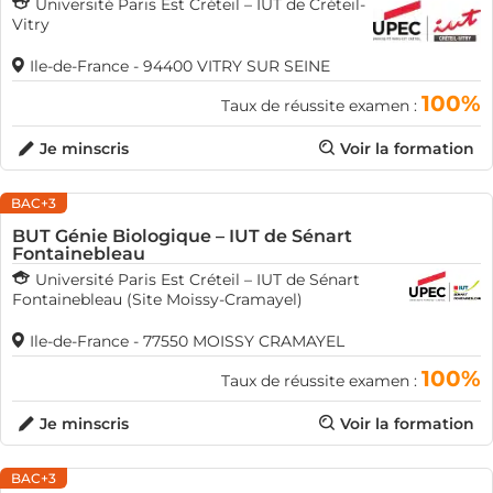
Université Paris Est Créteil – IUT de Créteil-
Vitry
Ile-de-France - 94400 VITRY SUR SEINE
100%
Taux de réussite examen :
Je minscris
Voir la formation
BAC+3
BUT Génie Biologique – IUT de Sénart
Fontainebleau
Université Paris Est Créteil – IUT de Sénart
Fontainebleau (Site Moissy-Cramayel)
Ile-de-France - 77550 MOISSY CRAMAYEL
100%
Taux de réussite examen :
Je minscris
Voir la formation
BAC+3