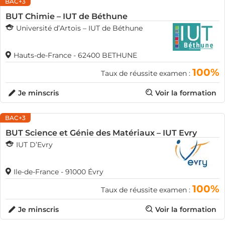
BAC+3
BUT Chimie – IUT de Béthune
Université d’Artois – IUT de Béthune
Hauts-de-France - 62400 BETHUNE
100%
Taux de réussite examen :
Je minscris
Voir la formation
BAC+3
BUT Science et Génie des Matériaux – IUT Evry
IUT D’Evry
Ile-de-France - 91000 Évry
100%
Taux de réussite examen :
Je minscris
Voir la formation