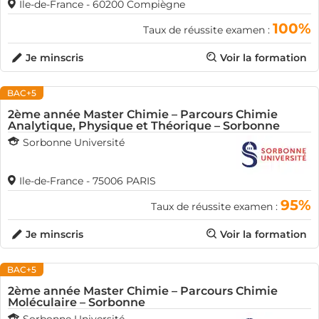
Ile-de-France - 60200 Compiègne
100%
Taux de réussite examen :
Je minscris
Voir la formation
BAC+5
2ème année Master Chimie – Parcours Chimie
Analytique, Physique et Théorique – Sorbonne
Sorbonne Université
Ile-de-France - 75006 PARIS
95%
Taux de réussite examen :
Je minscris
Voir la formation
BAC+5
2ème année Master Chimie – Parcours Chimie
Moléculaire – Sorbonne