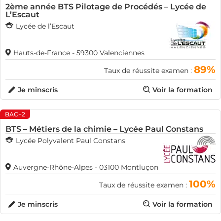
2ème année BTS Pilotage de Procédés – Lycée de
L’Escaut
Lycée de l’Escaut
Hauts-de-France - 59300 Valenciennes
89%
Taux de réussite examen :
Je minscris
Voir la formation
BAC+2
BTS – Métiers de la chimie – Lycée Paul Constans
Lycée Polyvalent Paul Constans
Auvergne-Rhône-Alpes - 03100 Montluçon
100%
Taux de réussite examen :
Je minscris
Voir la formation