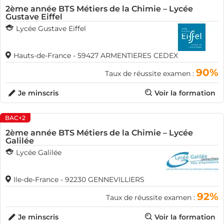
2ème année BTS Métiers de la Chimie – Lycée
Gustave Eiffel
Lycée Gustave Eiffel
Hauts-de-France - 59427 ARMENTIERES CEDEX
90%
Taux de réussite examen :
Je minscris
Voir la formation
BAC+2
2ème année BTS Métiers de la Chimie – Lycée
Galilée
Lycée Galilée
Ile-de-France - 92230 GENNEVILLIERS
92%
Taux de réussite examen :
Je minscris
Voir la formation