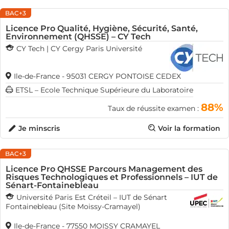
BAC+3
Licence Pro Qualité, Hygiène, Sécurité, Santé,
Environnement (QHSSE) – CY Tech
CY Tech | CY Cergy Paris Université
Ile-de-France - 95031 CERGY PONTOISE CEDEX
ETSL – Ecole Technique Supérieure du Laboratoire
88%
Taux de réussite examen :
Je minscris
Voir la formation
BAC+3
Licence Pro QHSSE Parcours Management des
Risques Technologiques et Professionnels – IUT de
Sénart-Fontainebleau
Université Paris Est Créteil – IUT de Sénart
Fontainebleau (Site Moissy-Cramayel)
Ile-de-France - 77550 MOISSY CRAMAYEL