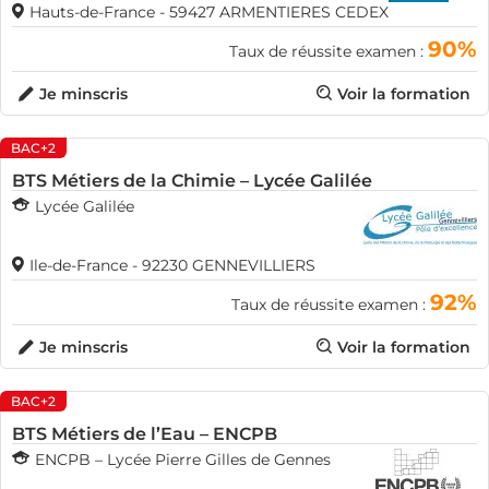
Hauts-de-France - 59427 ARMENTIERES CEDEX
90%
Taux de réussite examen :
Je minscris
Voir la formation
BAC+2
BTS Métiers de la Chimie – Lycée Galilée
Lycée Galilée
Ile-de-France - 92230 GENNEVILLIERS
92%
Taux de réussite examen :
Je minscris
Voir la formation
BAC+2
BTS Métiers de l’Eau – ENCPB
ENCPB – Lycée Pierre Gilles de Gennes