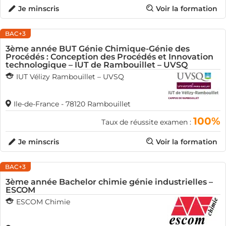
Je minscris
Voir la formation
BAC+3
3ème année BUT Génie Chimique-Génie des
Procédés : Conception des Procédés et Innovation
technologique – IUT de Rambouillet – UVSQ
IUT Vélizy Rambouillet – UVSQ
Ile-de-France - 78120 Rambouillet
100%
Taux de réussite examen :
Je minscris
Voir la formation
BAC+3
3ème année Bachelor chimie génie industrielles –
ESCOM
ESCOM Chimie