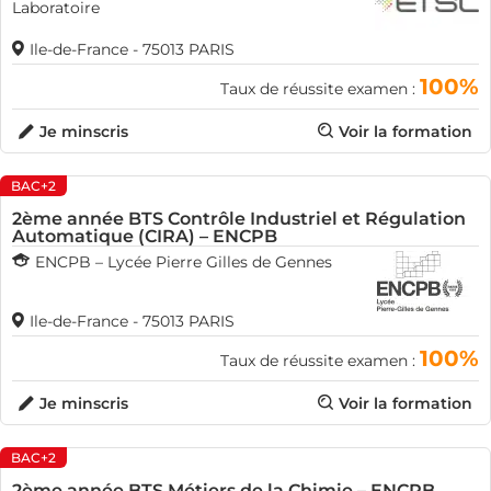
Laboratoire
Ile-de-France - 75013 PARIS
100%
Taux de réussite examen :
Je minscris
Voir la formation
BAC+2
2ème année BTS Contrôle Industriel et Régulation
Automatique (CIRA) – ENCPB
ENCPB – Lycée Pierre Gilles de Gennes
Ile-de-France - 75013 PARIS
100%
Taux de réussite examen :
Je minscris
Voir la formation
BAC+2
2ème année BTS Métiers de la Chimie – ENCPB