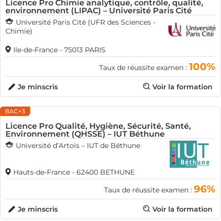
Licence Pro Chimie analytique, contrôle, qualité,
environnement (LIPAC) – Université Paris Cité
Université Paris Cité (UFR des Sciences -
Chimie)
Ile-de-France - 75013 PARIS
100%
Taux de réussite examen :
Je minscris
Voir la formation
BAC+3
Licence Pro Qualité, Hygiène, Sécurité, Santé,
Environnement (QHSSE) – IUT Béthune
Université d’Artois – IUT de Béthune
Hauts-de-France - 62400 BETHUNE
96%
Taux de réussite examen :
Je minscris
Voir la formation