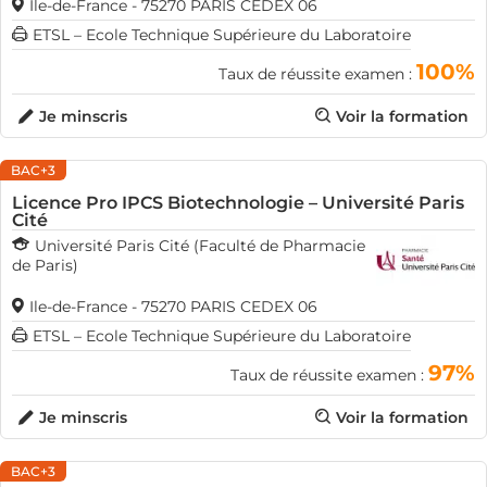
Ile-de-France - 75270 PARIS CEDEX 06
ETSL – Ecole Technique Supérieure du Laboratoire
100%
Taux de réussite examen :
Je minscris
Voir la formation
BAC+3
Licence Pro IPCS Biotechnologie – Université Paris
Cité
Université Paris Cité (Faculté de Pharmacie
de Paris)
Ile-de-France - 75270 PARIS CEDEX 06
ETSL – Ecole Technique Supérieure du Laboratoire
97%
Taux de réussite examen :
Je minscris
Voir la formation
BAC+3