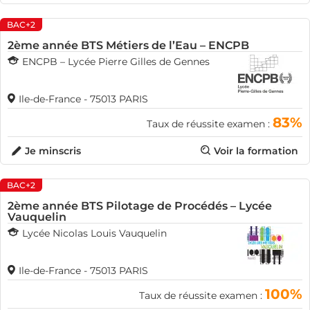
BAC+2
2ème année BTS Métiers de l’Eau – ENCPB
ENCPB – Lycée Pierre Gilles de Gennes
Ile-de-France - 75013 PARIS
83%
Taux de réussite examen :
Je minscris
Voir la formation
BAC+2
2ème année BTS Pilotage de Procédés – Lycée
Vauquelin
Lycée Nicolas Louis Vauquelin
Ile-de-France - 75013 PARIS
100%
Taux de réussite examen :