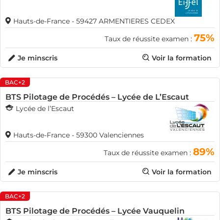
Hauts-de-France - 59427 ARMENTIERES CEDEX
75%
Taux de réussite examen :
Je minscris
Voir la formation
BAC+2
BTS Pilotage de Procédés – Lycée de L’Escaut
Lycée de l’Escaut
Hauts-de-France - 59300 Valenciennes
89%
Taux de réussite examen :
Je minscris
Voir la formation
BAC+2
BTS Pilotage de Procédés – Lycée Vauquelin