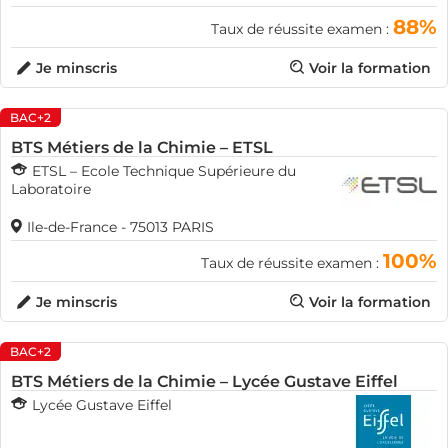
88%
Taux de réussite examen :
Je minscris
Voir la formation
BAC+2
BTS Métiers de la Chimie – ETSL
ETSL – Ecole Technique Supérieure du
Laboratoire
Ile-de-France - 75013 PARIS
100%
Taux de réussite examen :
Je minscris
Voir la formation
BAC+2
BTS Métiers de la Chimie – Lycée Gustave Eiffel
Lycée Gustave Eiffel