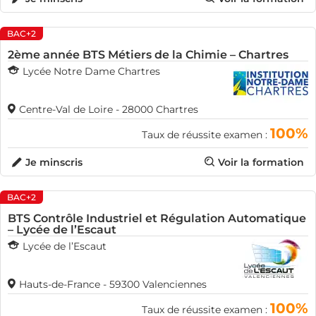
BAC+2
2ème année BTS Métiers de la Chimie – Chartres
Lycée Notre Dame Chartres
Centre-Val de Loire - 28000 Chartres
100%
Taux de réussite examen :
Je minscris
Voir la formation
BAC+2
BTS Contrôle Industriel et Régulation Automatique
– Lycée de l’Escaut
Lycée de l’Escaut
Hauts-de-France - 59300 Valenciennes
100%
Taux de réussite examen :