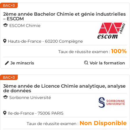
BAC+3
2ème année Bachelor Chimie et génie industrielles
– ESCOM
ESCOM Chimie
Hauts-de-France - 60200 Compiègne
100%
Taux de réussite examen :
Je minscris
Voir la formation
BAC+3
3ème année de Licence Chimie analytique, analyse
de données
Sorbonne Université
Ile-de-France - 75006 PARIS
Non Disponible
Taux de réussite examen :