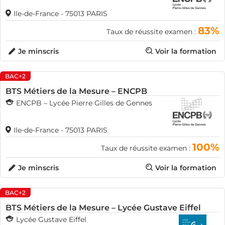
Ile-de-France - 75013 PARIS
83%
Taux de réussite examen :
Je minscris
Voir la formation
BAC+2
BTS Métiers de la Mesure – ENCPB
ENCPB – Lycée Pierre Gilles de Gennes
Ile-de-France - 75013 PARIS
100%
Taux de réussite examen :
Je minscris
Voir la formation
BAC+2
BTS Métiers de la Mesure – Lycée Gustave Eiffel
Lycée Gustave Eiffel