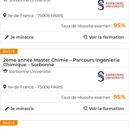
Sorbonne Université
Ile-de-France - 75006 PARIS
95%
Taux de réussite examen :
Je minscris
Voir la formation
BAC+5
2ème année Master Chimie – Parcours Ingénierie
Chimique – Sorbonne
Sorbonne Université
Ile-de-France - 75006 PARIS
95%
Taux de réussite examen :
Je minscris
Voir la formation
BAC+5