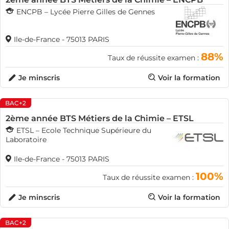
ENCPB – Lycée Pierre Gilles de Gennes
Ile-de-France - 75013 PARIS
88%
Taux de réussite examen :
Je minscris
Voir la formation
BAC+2
2ème année BTS Métiers de la Chimie – ETSL
ETSL – Ecole Technique Supérieure du
Laboratoire
Ile-de-France - 75013 PARIS
100%
Taux de réussite examen :
Je minscris
Voir la formation
BAC+2