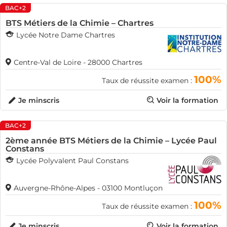
BAC+2
BTS Métiers de la Chimie – Chartres
Lycée Notre Dame Chartres
Centre-Val de Loire - 28000 Chartres
100%
Taux de réussite examen :
Je minscris
Voir la formation
BAC+2
2ème année BTS Métiers de la Chimie – Lycée Paul
Constans
Lycée Polyvalent Paul Constans
Auvergne-Rhône-Alpes - 03100 Montluçon
100%
Taux de réussite examen :
Je minscris
Voir la formation