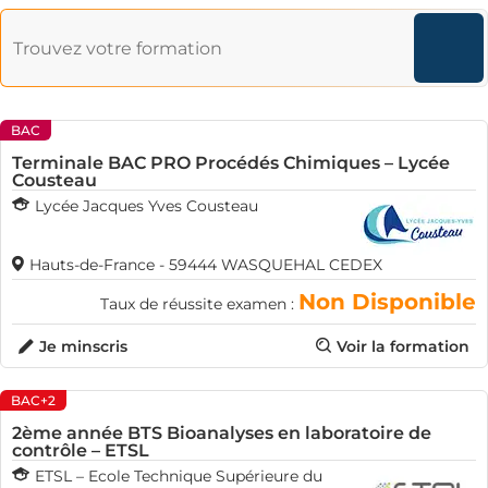
BAC
Terminale BAC PRO Procédés Chimiques – Lycée
Cousteau
Lycée Jacques Yves Cousteau
Hauts-de-France - 59444 WASQUEHAL CEDEX
Non Disponible
Taux de réussite examen :
Je minscris
Voir la formation
BAC+2
2ème année BTS Bioanalyses en laboratoire de
contrôle – ETSL
ETSL – Ecole Technique Supérieure du