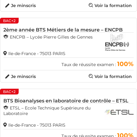
Je minscris
Voir la formation
BAC+2
2ème année BTS Métiers de la mesure – ENCPB
ENCPB – Lycée Pierre Gilles de Gennes
Ile-de-France - 75013 PARIS
100%
Taux de réussite examen :
Je minscris
Voir la formation
BAC+2
BTS Bioanalyses en laboratoire de contrôle – ETSL
ETSL – Ecole Technique Supérieure du
Laboratoire
Ile-de-France - 75013 PARIS
100%
Taux de réussite examen :