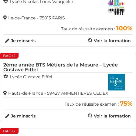
Lycée Nicolas Louis Vauquelin
Ile-de-France - 75013 PARIS
100%
Taux de réussite examen :
Je minscris
Voir la formation
BAC+2
2ème année BTS Métiers de la Mesure – Lycée
Gustave Eiffel
Lycée Gustave Eiffel
Hauts-de-France - 59427 ARMENTIERES CEDEX
75%
Taux de réussite examen :
Je minscris
Voir la formation
BAC+2