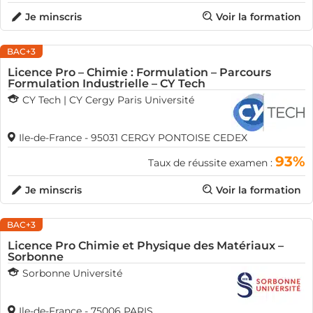
Je minscris
Voir la formation
BAC+3
Licence Pro – Chimie : Formulation – Parcours
Formulation Industrielle – CY Tech
CY Tech | CY Cergy Paris Université
Ile-de-France - 95031 CERGY PONTOISE CEDEX
93%
Taux de réussite examen :
Je minscris
Voir la formation
BAC+3
Licence Pro Chimie et Physique des Matériaux –
Sorbonne
Sorbonne Université
Ile-de-France - 75006 PARIS