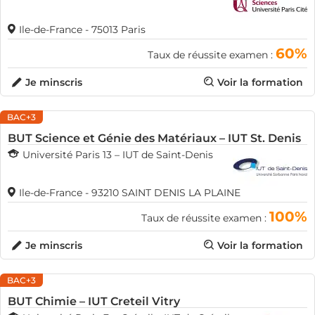
Ile-de-France - 75013 Paris
60%
Taux de réussite examen :
Je minscris
Voir la formation
BAC+3
BUT Science et Génie des Matériaux – IUT St. Denis
Université Paris 13 – IUT de Saint-Denis
Ile-de-France - 93210 SAINT DENIS LA PLAINE
100%
Taux de réussite examen :
Je minscris
Voir la formation
BAC+3
BUT Chimie – IUT Creteil Vitry