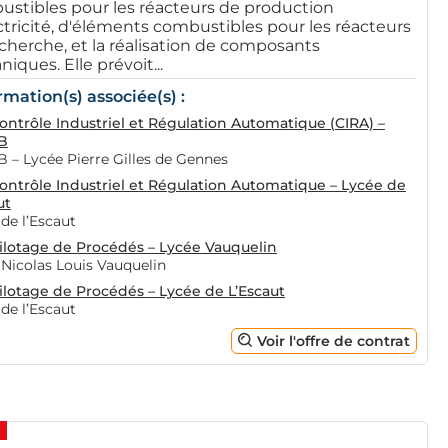
stibles pour les réacteurs de production
ctricité, d'éléments combustibles pour les réacteurs
cherche, et la réalisation de composants
iques. Elle prévoit...
rmation(s) associée(s) :
ontrôle Industriel et Régulation Automatique (CIRA) –
B
 – Lycée Pierre Gilles de Gennes
ontrôle Industriel et Régulation Automatique – Lycée de
ut
de l’Escaut
ilotage de Procédés – Lycée Vauquelin
 Nicolas Louis Vauquelin
ilotage de Procédés – Lycée de L’Escaut
de l’Escaut
Voir l'offre de contrat