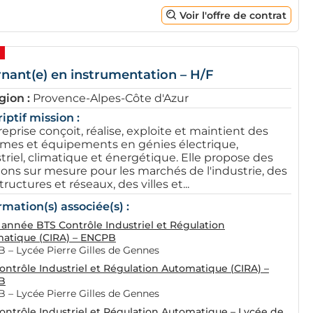
Voir l'offre de contrat
rnant(e) en instrumentation – H/F
gion :
Provence-Alpes-Côte d'Azur
iptif mission :
reprise conçoit, réalise, exploite et maintient des
mes et équipements en génies électrique,
triel, climatique et énergétique. Elle propose des
ions sur mesure pour les marchés de l'industrie, des
tructures et réseaux, des villes et...
rmation(s) associée(s) :
année BTS Contrôle Industriel et Régulation
atique (CIRA) – ENCPB
 – Lycée Pierre Gilles de Gennes
ontrôle Industriel et Régulation Automatique (CIRA) –
B
 – Lycée Pierre Gilles de Gennes
ontrôle Industriel et Régulation Automatique – Lycée de