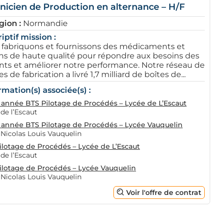
nicien de Production en alternance – H/F
gion :
Normandie
iptif mission :
fabriquons et fournissons des médicaments et
ns de haute qualité pour répondre aux besoins des
nts et améliorer notre performance. Notre réseau de
es de fabrication a livré 1,7 milliard de boîtes de...
rmation(s) associée(s) :
année BTS Pilotage de Procédés – Lycée de L’Escaut
de l’Escaut
année BTS Pilotage de Procédés – Lycée Vauquelin
 Nicolas Louis Vauquelin
ilotage de Procédés – Lycée de L’Escaut
de l’Escaut
ilotage de Procédés – Lycée Vauquelin
 Nicolas Louis Vauquelin
Voir l'offre de contrat